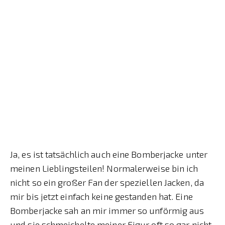
Ja, es ist tatsächlich auch eine Bomberjacke unter
meinen Lieblingsteilen! Normalerweise bin ich
nicht so ein großer Fan der speziellen Jacken, da
mir bis jetzt einfach keine gestanden hat. Eine
Bomberjacke sah an mir immer so unförmig aus
und sie schmeichelte meiner Figur oft so gar nicht.