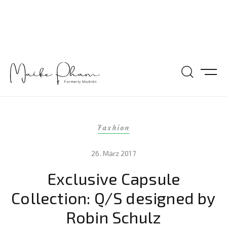
Fashion
26. März 2017
Exclusive Capsule
Collection: Q/S designed by
Robin Schulz