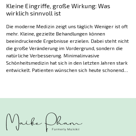
Kleine Eingriffe, große Wirkung: Was
wirklich sinnvoll ist
Die moderne Medizin zeigt uns täglich: Weniger ist oft
mehr. Kleine, gezielte Behandlungen können
beeindruckende Ergebnisse erzielen. Dabei steht nicht
die große Veränderung im Vordergrund, sondern die
natürliche Verbesserung. Minimalinvasive
Schönheitsmedizin hat sich in den letzten Jahren stark
entwickelt. Patienten wünschen sich heute schonende
Verfahren mit kurzen Ausfallzeiten. Die Nachfrage
nach sanften Eingriffen steigt kontinuierlich. […]