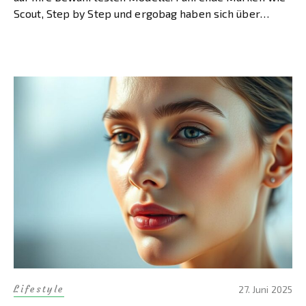
Scout, Step by Step und ergobag haben sich über
Jahrzehnte im Grundschulbereich etabliert. Scout
produziert bereits seit 1975 Schultaschen in […]
Lifestyle
27. Juni 2025