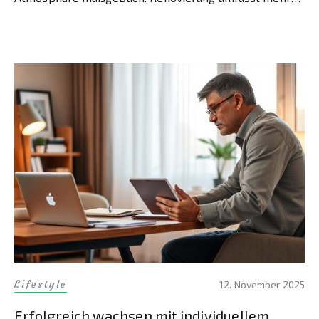
als reine Schönheitsreparaturen. Sie verbindet
ästhetische Aspekte mit funktionalen Anforderungen.
Eine erfolgreiche Wohnraumgestaltung berücksichtigt
sowohl […]
Lifestyle
12. November 2025
Erfolgreich wachsen mit individuellem