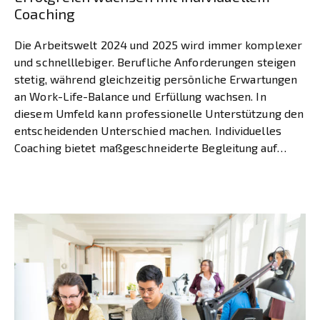
Coaching
Die Arbeitswelt 2024 und 2025 wird immer komplexer
und schnelllebiger. Berufliche Anforderungen steigen
stetig, während gleichzeitig persönliche Erwartungen
an Work-Life-Balance und Erfüllung wachsen. In
diesem Umfeld kann professionelle Unterstützung den
entscheidenden Unterschied machen. Individuelles
Coaching bietet maßgeschneiderte Begleitung auf
Ihrem Weg zur Persönlichkeitsentwicklung. Anders als
standardisierte Programme berücksichtigt es Ihre
einzigartige Lebenssituation, Werte und Ziele. […]