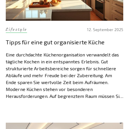
Lifestyle
12. September 2025
Tipps für eine gut organisierte Küche
Eine durchdachte Küchenorganisation verwandelt das
tägliche Kochen in ein entspanntes Erlebnis. Gut
strukturierte Arbeitsbereiche sorgen für schnellere
Abläufe und mehr Freude bei der Zubereitung. Am
Ende sparen Sie wertvolle Zeit beim Aufräumen.
Moderne Küchen stehen vor besonderen
Herausforderungen. Auf begrenztem Raum müssen Sie
kochen, zubereiten und verstauen. Eine systematische
Küchenplanung hilft dabei, jeden Zentimeter optimal
[…]