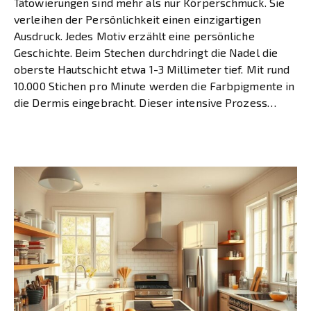
Tätowierungen sind mehr als nur Körperschmuck. Sie
verleihen der Persönlichkeit einen einzigartigen
Ausdruck. Jedes Motiv erzählt eine persönliche
Geschichte. Beim Stechen durchdringt die Nadel die
oberste Hautschicht etwa 1-3 Millimeter tief. Mit rund
10.000 Stichen pro Minute werden die Farbpigmente in
die Dermis eingebracht. Dieser intensive Prozess
macht die Haut zu einer offenen Wunde. […]