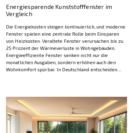
Energiesparende Kunststofffenster im
Vergleich
Die Energiekosten steigen kontinuierlich, und moderne
Fenster spielen eine zentrale Rolle beim Einsparen
von Heizkosten. Veraltete Fenster verursachen bis zu
25 Prozent der Wärmeverluste in Wohngebäuden.
Energieeffiziente Fenster senken nicht nur die
monatlichen Ausgaben, sondern erhöhen auch den
Wohnkomfort spürbar. In Deutschland entscheiden
sich 58 Prozent aller Bauherren und Modernisierer für
Kunststofffenster. Im Jahr 2016 […]