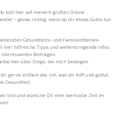
du bist hier auf meinem großen Online
ndet – genau richtig, wenn du dir etwas Gutes tun
iedensten Gesundheits- und Familienthemen
hier hilfreiche Tipps und weiterbringende Infos
 interessanten Beiträgen.
reibe hier über Dinge, die mich bewegen.
ir gerne einfach das mit, was dir hilft und guttut.
ne Gesundheit.
hier bist und wünsche Dir eine wertvolle Zeit im
rum!