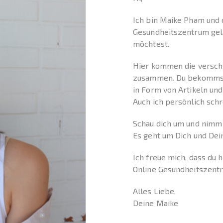
Ich bin Maike Pham und 
Gesundheitszentrum gela
möchtest.
Hier kommen die versch
zusammen. Du bekommst 
in Form von Artikeln und
Auch ich persönlich sch
Schau dich um und nimm d
Es geht um Dich und Dei
Ich freue mich, dass du 
Online Gesundheitszent
Alles Liebe,
Deine Maike