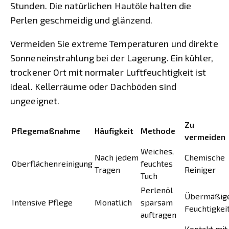
Stunden. Die natürlichen Hautöle halten die
Perlen geschmeidig und glänzend.
Vermeiden Sie extreme Temperaturen und direkte
Sonneneinstrahlung bei der Lagerung. Ein kühler,
trockener Ort mit normaler Luftfeuchtigkeit ist
ideal. Kellerräume oder Dachböden sind
ungeeignet.
Zu
Pflegemaßnahme
Häufigkeit
Methode
vermeiden
Weiches,
Nach jedem
Chemische
Oberflächenreinigung
feuchtes
Tragen
Reiniger
Tuch
Perlenöl
Übermäßig
Intensive Pflege
Monatlich
sparsam
Feuchtigkei
auftragen
Kontakt mit