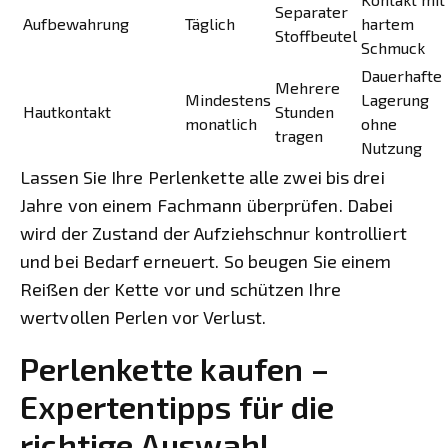
Separater
Aufbewahrung
Täglich
hartem
Stoffbeutel
Schmuck
Dauerhafte
Mehrere
Mindestens
Lagerung
Hautkontakt
Stunden
monatlich
ohne
tragen
Nutzung
Lassen Sie Ihre Perlenkette alle zwei bis drei
Jahre von einem Fachmann überprüfen. Dabei
wird der Zustand der Aufziehschnur kontrolliert
und bei Bedarf erneuert. So beugen Sie einem
Reißen der Kette vor und schützen Ihre
wertvollen Perlen vor Verlust.
Perlenkette kaufen –
Expertentipps für die
richtige Auswahl