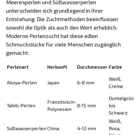
Meeresperlen und Süßwasserperlen
unterscheiden sich grundlegend in ihrer
Entstehung. Die Zuchtmethoden beeinflussen
sowohl die Optik als auch den Wert erheblich.
Moderne Perlenzucht hat diese edlen
Schmuckstücke für viele Menschen zugänglich
gemacht.
Perlenart
Herkunft
Durchmesser
Farbe
Weiß,
Akoya-Perlen
Japan
6-8 mm
Creme
Dunkelgrün
Französisch-
Tahiti-Perlen
8-15 mm
bis
Polynesien
Schwarz
Weiß,
Süßwasserperlen
China
4-12 mm
Rosa,