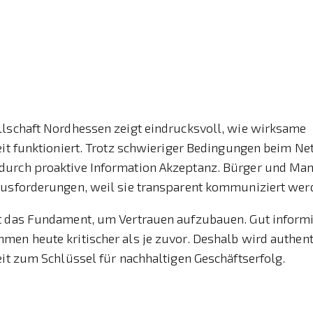
llschaft Nordhessen zeigt eindrucksvoll, wie wirksame
eit funktioniert. Trotz schwieriger Bedingungen beim Ne
urch proaktive Information Akzeptanz. Bürger und Man
ausforderungen, weil sie transparent kommuniziert wer
t das Fundament, um Vertrauen aufzubauen. Gut informi
men heute kritischer als je zuvor. Deshalb wird authen
eit zum Schlüssel für nachhaltigen Geschäftserfolg.