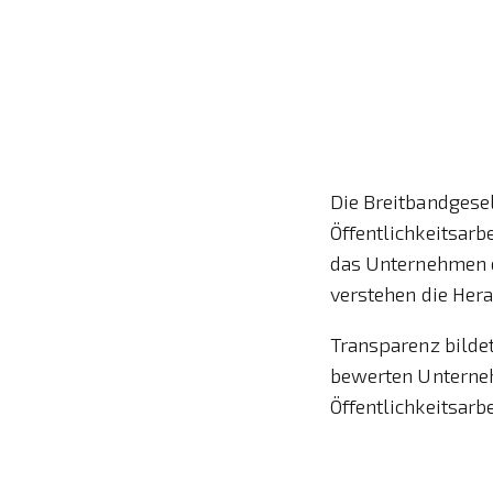
Die Breitbandgese
Öffentlichkeitsarb
das Unternehmen d
verstehen die Her
Transparenz bilde
bewerten Unterneh
Öffentlichkeitsarb