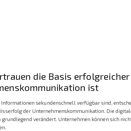
trauen die Basis erfolgreicher
menskommunikation ist
der Informationen sekundenschnell verfügbar sind, entsch
Misserfolg der Unternehmenskommunikation. Die digital
ln grundlegend verändert. Unternehmen können sich nich
en.