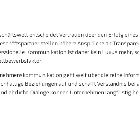
eschäftswelt entscheidet Vertrauen über den Erfolg eine
eschäftspartner stellen höhere Ansprüche an Transpare
fessionelle Kommunikation ist daher kein Luxus mehr, s
ttbewerbsfaktor.
rnehmenskommunikation geht weit über die reine Infor
achhaltige Beziehungen auf und schafft Verständnis bei a
und ehrliche Dialoge können Unternehmen langfristig be