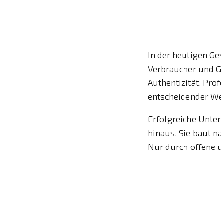
In der heutigen G
Verbraucher und G
Authentizität. Pro
entscheidender We
Erfolgreiche Unte
hinaus. Sie baut n
Nur durch offene 