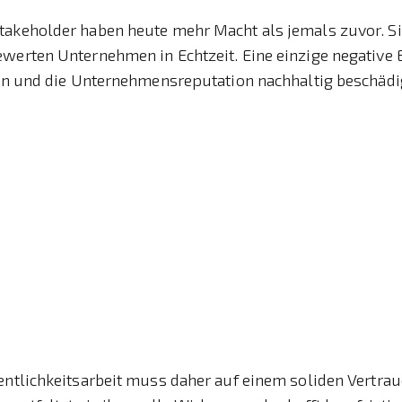
takeholder haben heute mehr Macht als jemals zuvor. Si
ewerten Unternehmen in Echtzeit. Eine einzige negative
iten und die Unternehmensreputation nachhaltig beschädi
fentlichkeitsarbeit muss daher auf einem soliden Vertr