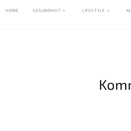
HOME
GESUNDHEIT
LIFESTYLE
M
Komm