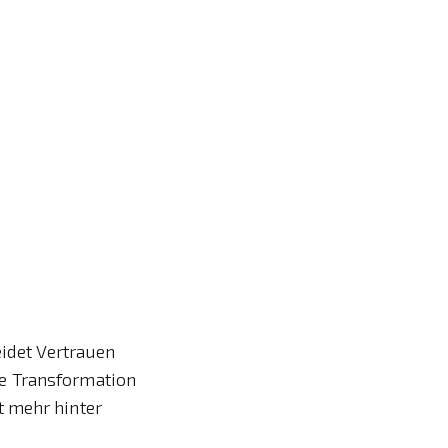
eidet Vertrauen
e Transformation
t mehr hinter