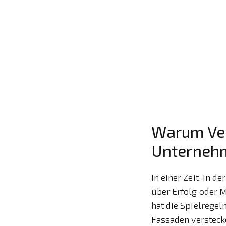
Warum Ver
Unterneh
In einer Zeit, in 
über Erfolg oder 
hat die Spielrege
Fassaden versteck