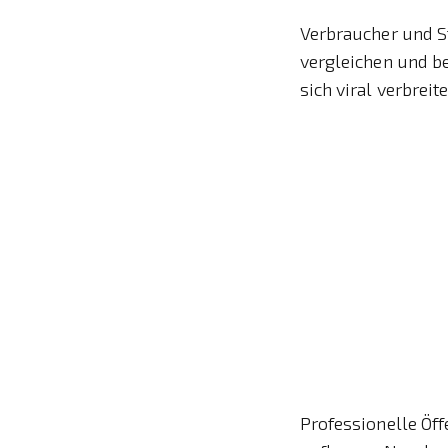
Verbraucher und S
vergleichen und b
sich viral verbre
Professionelle Öf