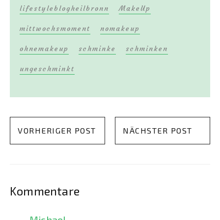
lifestyleblogheilbronn
MakeUp
mittwochsmoment
nomakeup
ohnemakeup
schminke
schminken
ungeschminkt
VORHERIGER POST
NÄCHSTER POST
Kommentare
Michael