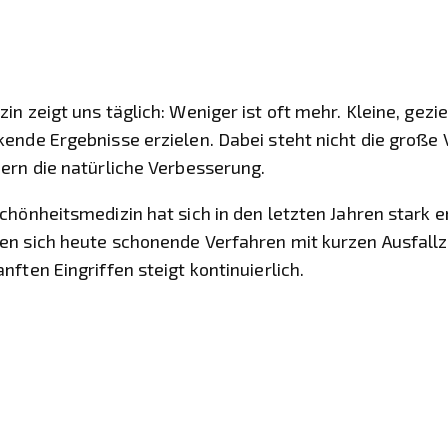
n zeigt uns täglich: Weniger ist oft mehr. Kleine, gez
ende Ergebnisse erzielen. Dabei steht nicht die große
ern die natürliche Verbesserung.
hönheitsmedizin hat sich in den letzten Jahren stark e
n sich heute schonende Verfahren mit kurzen Ausfallze
ften Eingriffen steigt kontinuierlich.