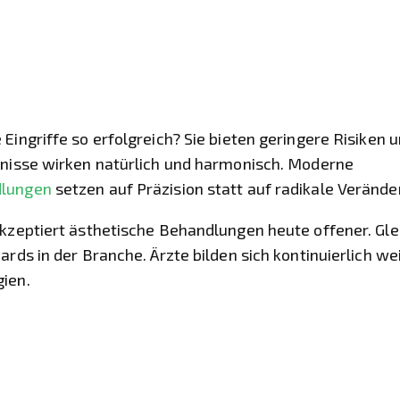
Eingriffe so erfolgreich? Sie bieten geringere Risiken 
bnisse wirken natürlich und harmonisch. Moderne
dlungen
setzen auf Präzision statt auf radikale Veränd
akzeptiert ästhetische Behandlungen heute offener. Glei
ards in der Branche. Ärzte bilden sich kontinuierlich w
ien.