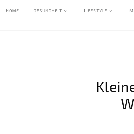
HOME
GESUNDHEIT
LIFESTYLE
M
Klein
Wa