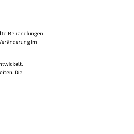
ielte Behandlungen
 Veränderung im
ntwickelt.
iten. Die