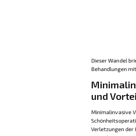
Dieser Wandel brin
Behandlungen mit 
Minimalin
und Vorte
Minimalinvasive V
Schönheitsoperat
Verletzungen der 