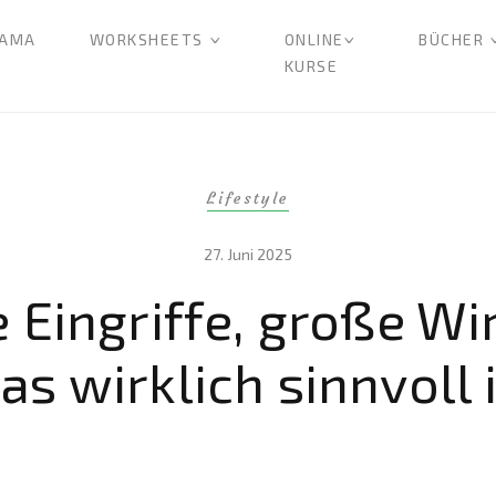
AMA
WORKSHEETS
ONLINE
BÜCHER
KURSE
Lifestyle
27. Juni 2025
e Eingriffe, große Wi
s wirklich sinnvoll 