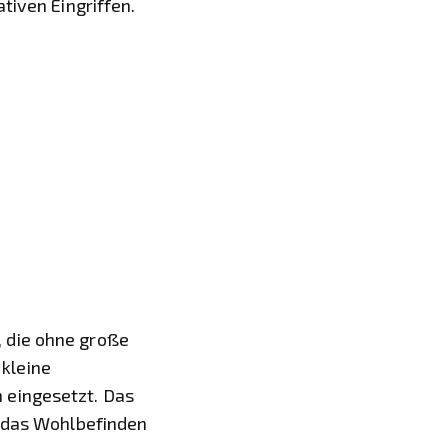
tiven Eingriffen.
 die ohne große
kleine
 eingesetzt. Das
d das Wohlbefinden