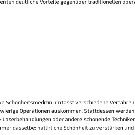
enten deutliche Vorteile gegenüber traditionellen opera
ve Schönheitsmedizin umfasst verschiedene Verfahren,
ngwierige Operationen auskommen. Stattdessen werden 
te Laserbehandlungen oder andere schonende Techniken
 immer dasselbe: natürliche Schönheit zu verstärken un