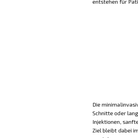
entstehen für Pati
Die minimalinvasi
Schnitte oder la
Injektionen, sanf
Ziel bleibt dabei