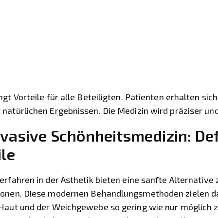
gt Vorteile für alle Beteiligten. Patienten erhalten sic
natürlichen Ergebnissen. Die Medizin wird präziser un
vasive Schönheitsmedizin: Def
ile
erfahren in der Ästhetik bieten eine sanfte Alternativ
ionen. Diese modernen Behandlungsmethoden zielen da
Haut und der Weichgewebe so gering wie nur möglich z