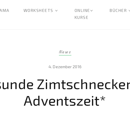
AMA
WORKSHEETS
ONLINE
BÜCHER
KURSE
News
4. Dezember 2016
sunde Zimtschnecken
Adventszeit*