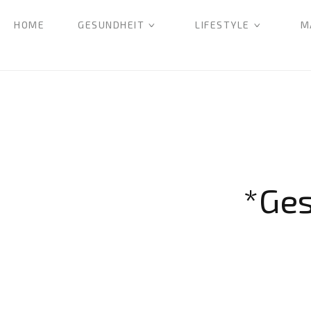
HOME
GESUNDHEIT
LIFESTYLE
M
*Ge