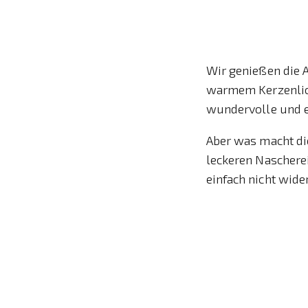
Wir genießen die 
warmem Kerzenlic
wundervolle und e
Aber was macht die
leckeren Nascherei
einfach nicht wide