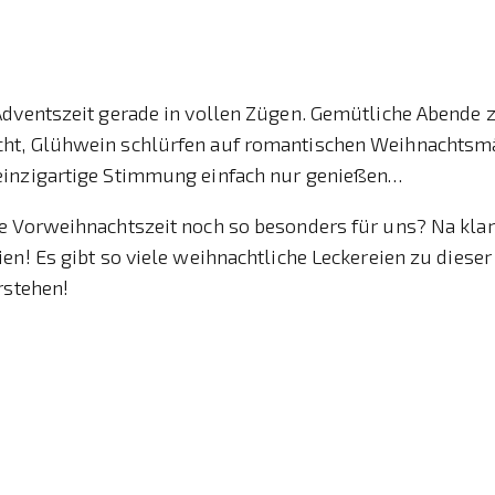
Adventszeit gerade in vollen Zügen. Gemütliche Abende 
ht, Glühwein schlürfen auf romantischen Weihnachtsmä
inzigartige Stimmung einfach nur genießen…
 Vorweihnachtszeit noch so besonders für uns? Na klar,
en! Es gibt so viele weihnachtliche Leckereien zu dieser
rstehen!