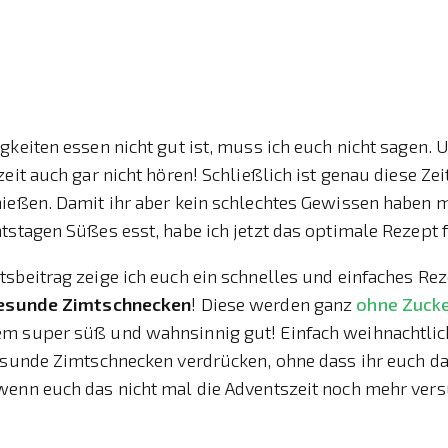
gkeiten essen nicht gut ist, muss ich euch nicht sagen.
zeit auch gar nicht hören! Schließlich ist genau diese Zei
nießen. Damit ihr aber kein schlechtes Gewissen haben 
tstagen Süßes esst, habe ich jetzt das optimale Rezept 
sbeitrag zeige ich euch ein schnelles und einfaches Rez
esunde Zimtschnecken
! Diese werden ganz
ohne Zuck
m super süß und wahnsinnig gut! Einfach weihnachtlic
esunde Zimtschnecken verdrücken, ohne dass ihr euch da
wenn euch das nicht mal die Adventszeit noch mehr ver