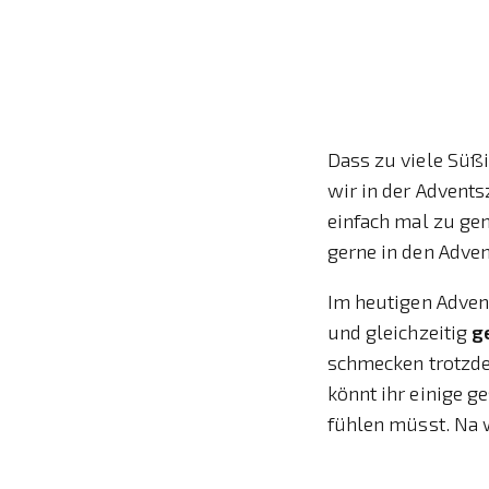
Dass zu viele Süßi
wir in der Advents
einfach mal zu ge
gerne in den Adven
Im heutigen Advent
und gleichzeitig
g
schmecken trotzde
könnt ihr einige g
fühlen müsst. Na 