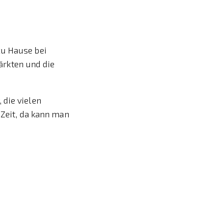
zu Hause bei
rkten und die
 die vielen
 Zeit, da kann man