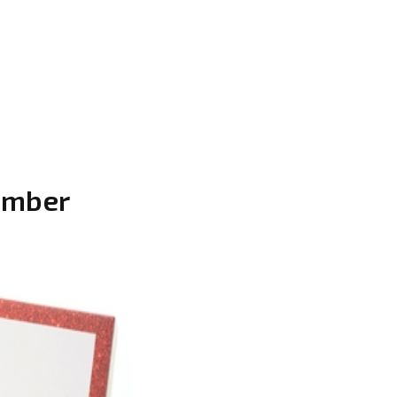
ember