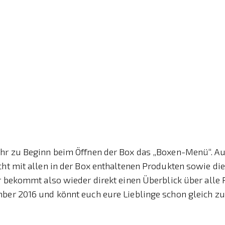
ihr zu Beginn beim Öffnen der Box das „Boxen-Menü“. Au
cht mit allen in der Box enthaltenen Produkten sowie die
hr bekommt also wieder direkt einen Überblick über alle
mber 2016 und könnt euch eure Lieblinge schon gleich z