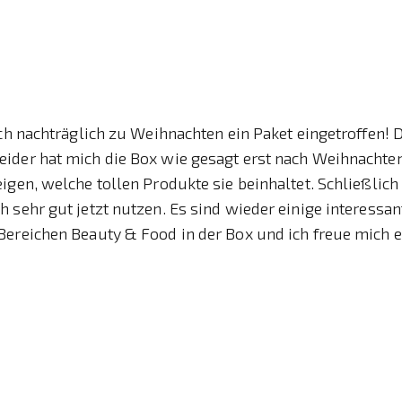
och nachträglich zu Weihnachten ein Paket eingetroffen! 
Leider hat mich die Box wie gesagt erst nach Weihnachte
igen, welche tollen Produkte sie beinhaltet. Schließlic
 sehr gut jetzt nutzen. Es sind wieder einige interessa
Bereichen Beauty & Food in der Box und ich freue mich 