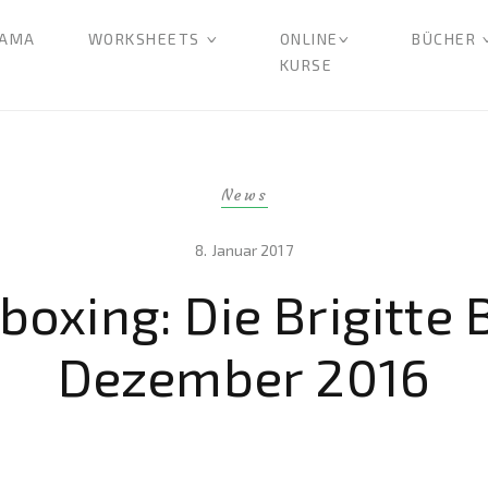
AMA
WORKSHEETS
ONLINE
BÜCHER
KURSE
News
8. Januar 2017
boxing: Die Brigitte 
Dezember 2016