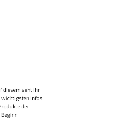
f diesem seht ihr
 wichtigsten Infos
 Produkte der
u Beginn