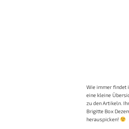
Wie immer findet 
eine kleine Übersi
zu den Artikeln. I
Brigitte Box Deze
herauspicken!