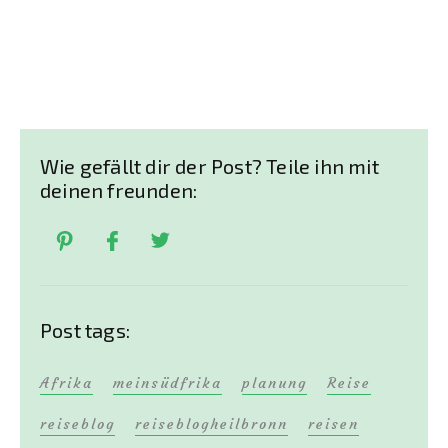
Wie gefällt dir der Post? Teile ihn mit
deinen freunden:
Post tags:
Afrika
meinsüdfrika
planung
Reise
reiseblog
reiseblogheilbronn
reisen