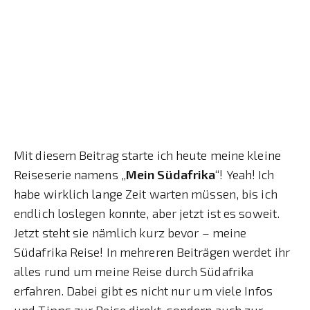
Mit diesem Beitrag starte ich heute meine kleine
Reiseserie namens „
Mein Südafrika
“! Yeah! Ich
habe wirklich lange Zeit warten müssen, bis ich
endlich loslegen konnte, aber jetzt ist es soweit.
Jetzt steht sie nämlich kurz bevor – meine
Südafrika Reise! In mehreren Beiträgen werdet ihr
alles rund um meine Reise durch Südafrika
erfahren. Dabei gibt es nicht nur um viele Infos
und Tipps zur Reise direkt, sondern auch zur