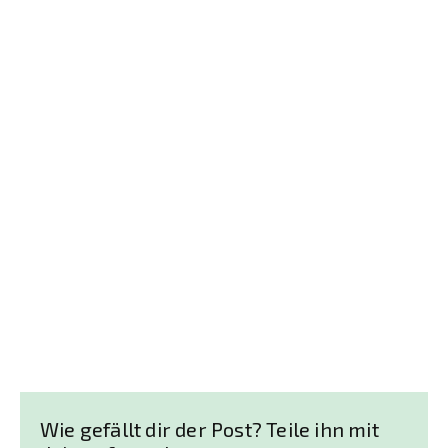
Wie gefällt dir der Post? Teile ihn mit