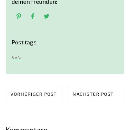
deinen freunden:
Post tags:
Köln
VORHERIGER POST
NÄCHSTER POST
Kommentare