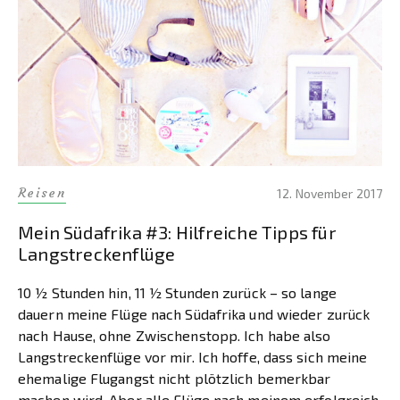
Reisen
12. November 2017
Mein Südafrika #3: Hilfreiche Tipps für
Langstreckenflüge
10 ½ Stunden hin, 11 ½ Stunden zurück – so lange
dauern meine Flüge nach Südafrika und wieder zurück
nach Hause, ohne Zwischenstopp. Ich habe also
Langstreckenflüge vor mir. Ich hoffe, dass sich meine
ehemalige Flugangst nicht plötzlich bemerkbar
machen wird. Aber alle Flüge nach meinem erfolgreich