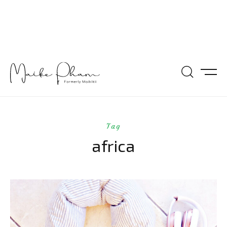
Tag
africa