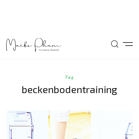
Tag
beckenbodentraining