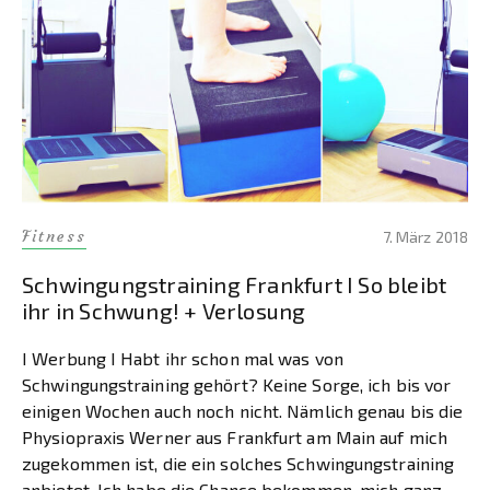
Fitness
7. März 2018
Schwingungstraining Frankfurt I So bleibt
ihr in Schwung! + Verlosung
I Werbung I Habt ihr schon mal was von
Schwingungstraining gehört? Keine Sorge, ich bis vor
einigen Wochen auch noch nicht. Nämlich genau bis die
Physiopraxis Werner aus Frankfurt am Main auf mich
zugekommen ist, die ein solches Schwingungstraining
anbietet. Ich habe die Chance bekommen, mich ganz