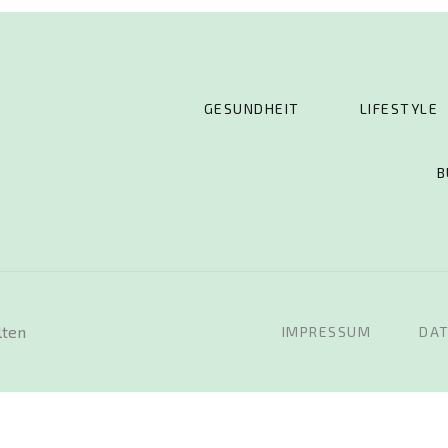
GESUNDHEIT
LIFESTYLE
B
lten
IMPRESSUM
DA