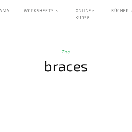
AMA
WORKSHEETS
ONLINE
BÜCHER
KURSE
Tag
braces