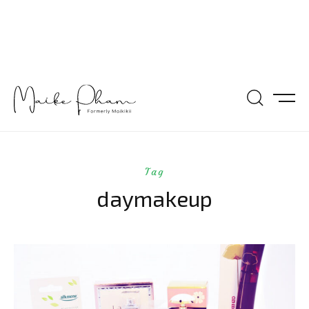
Tag
daymakeup