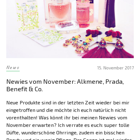
News
15. November 2017
Newies vom November: Alkmene, Prada,
Benefit & Co.
Neue Produkte sind in der letzten Zeit wieder bei mir
eingetroffen und die möchte ich euch natürlich nicht
vorenthalten! Was könnt ihr bei meinen Newies vom
November erwarten? Ich verrate es euch: super tolle
Düfte, wunderschöne Ohrringe, zudem ein bisschen
Beauty und ein wenig Pflege. Das Ganze ist mal wieder