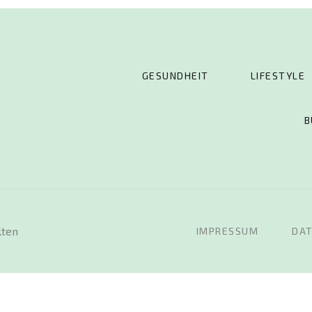
GESUNDHEIT
LIFESTYLE
B
lten
IMPRESSUM
DA