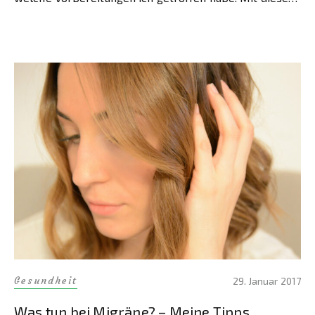
Beitrag […]
Gesundheit
29. Januar 2017
Was tun bei Migräne? – Meine Tipps