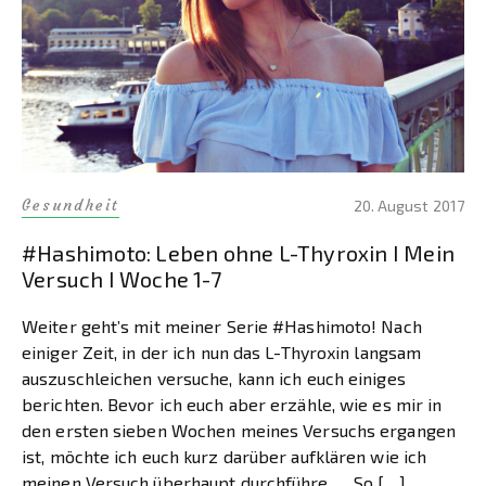
Gesundheit
20. August 2017
#Hashimoto: Leben ohne L-Thyroxin I Mein
Versuch I Woche 1-7
Weiter geht’s mit meiner Serie #Hashimoto! Nach
einiger Zeit, in der ich nun das L-Thyroxin langsam
auszuschleichen versuche, kann ich euch einiges
berichten. Bevor ich euch aber erzähle, wie es mir in
den ersten sieben Wochen meines Versuchs ergangen
ist, möchte ich euch kurz darüber aufklären wie ich
meinen Versuch überhaupt durchführe. So […]