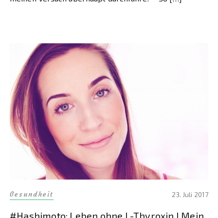
Gesundheit
23. Juli 2017
#Hashimoto: Leben ohne L-Thyroxin I Mein