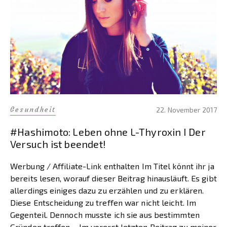
Gesundheit
22. November 2017
#Hashimoto: Leben ohne L-Thyroxin I Der
Versuch ist beendet!
Werbung / Affiliate-Link enthalten Im Titel könnt ihr ja
bereits lesen, worauf dieser Beitrag hinausläuft. Es gibt
allerdings einiges dazu zu erzählen und zu erklären.
Diese Entscheidung zu treffen war nicht leicht. Im
Gegenteil. Dennoch musste ich sie aus bestimmten
Gründen treffen… Im vorerst letzten Beitrag zu meiner