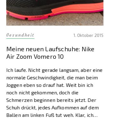
Gesundheit
1. Oktober 2015
Meine neuen Laufschuhe: Nike
Air Zoom Vomero 10
Ich laufe. Nicht gerade langsam, aber eine
normale Geschwindigkeit, die man beim
Joggen eben so drauf hat. Weit bin ich
noch nicht gekommen, doch die
Schmerzen beginnen bereits jetzt. Der
Schuh drückt, jedes Aufkommen auf dem
Ballen am linken Fuß tut weh. Klar, ich
laufe weiter bis ich mein Ziel erreicht
habe, allerdings immer mit […]