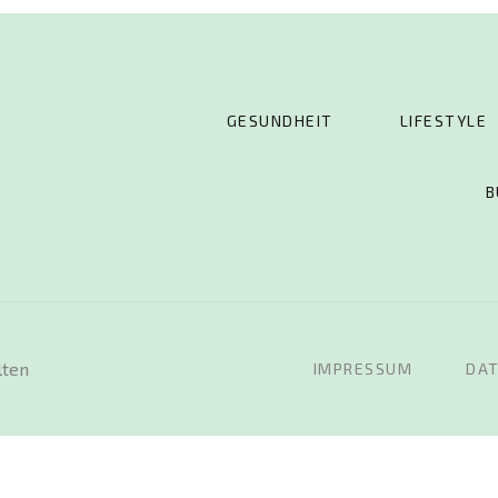
GESUNDHEIT
LIFESTYLE
B
lten
IMPRESSUM
DA