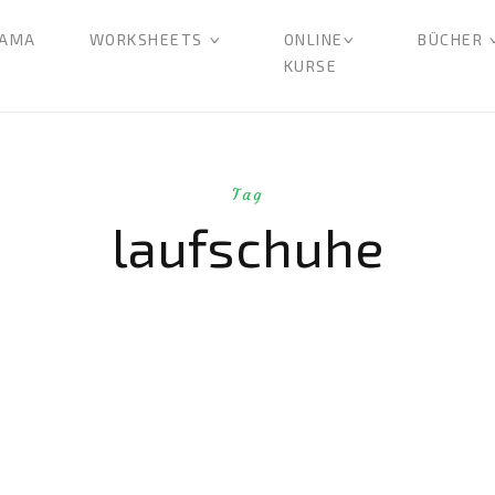
AMA
WORKSHEETS
ONLINE
BÜCHER
KURSE
Tag
laufschuhe