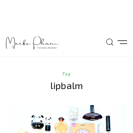
Tag
lipbalm