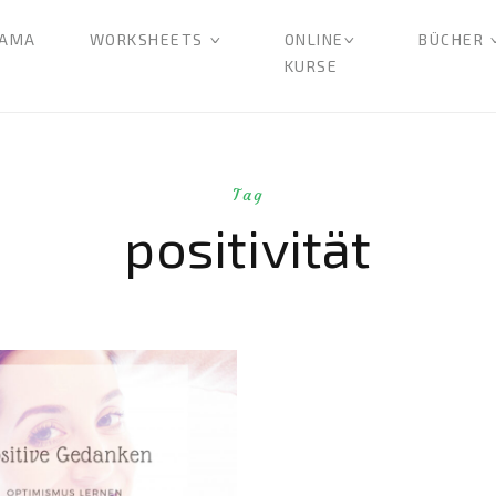
AMA
WORKSHEETS
ONLINE
BÜCHER
KURSE
Tag
positivität