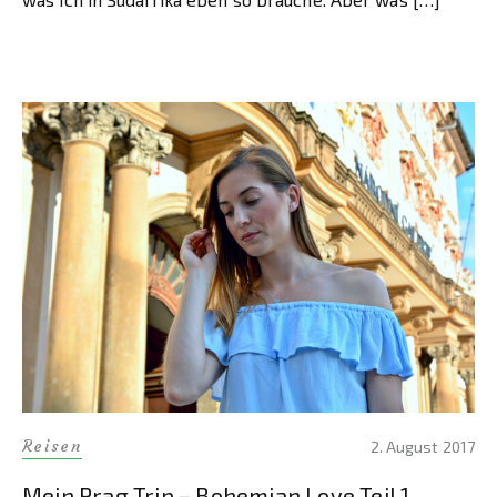
Reisen
2. August 2017
Mein Prag Trip – Bohemian Love Teil 1