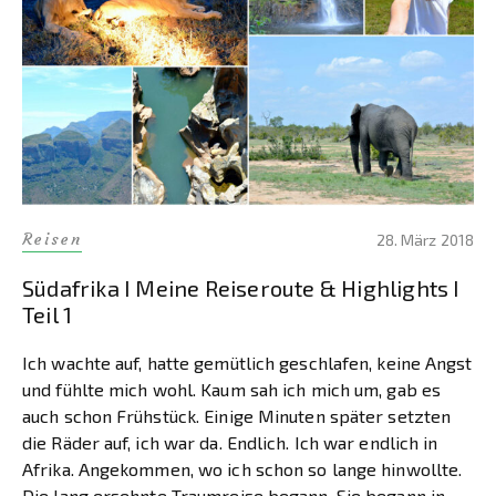
Reisen
28. März 2018
Südafrika I Meine Reiseroute & Highlights I
Teil 1
Ich wachte auf, hatte gemütlich geschlafen, keine Angst
und fühlte mich wohl. Kaum sah ich mich um, gab es
auch schon Frühstück. Einige Minuten später setzten
die Räder auf, ich war da. Endlich. Ich war endlich in
Afrika. Angekommen, wo ich schon so lange hinwollte.
Die lang ersehnte Traumreise begann. Sie begann in