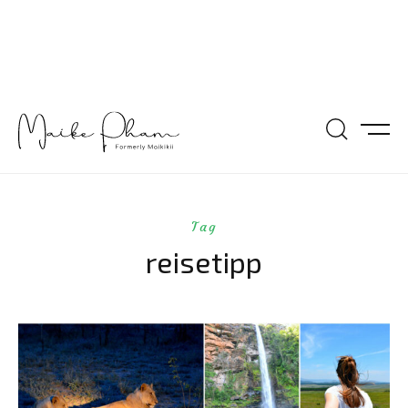
Tag
reisetipp