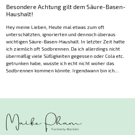
Besondere Achtung gilt dem Säure-Basen-
Haushalt!
Hey meine Lieben, Heute mal etwas zum oft
unterschätzten, ignorierten und dennoch überaus
wichtigen Säure-Basen-Haushalt. In letzter Zeit hatte
ich ziemlich oft Sodbrennen. Da ich allerdings nicht
übermäßig viele Süßigkeiten gegessen oder Cola etc.
getrunken habe, wusste ich echt nicht woher das
Sodbrennen kommen könnte. Irgendwann bin ich
darauf gekommen, dass ich übersäuert sein muss […]