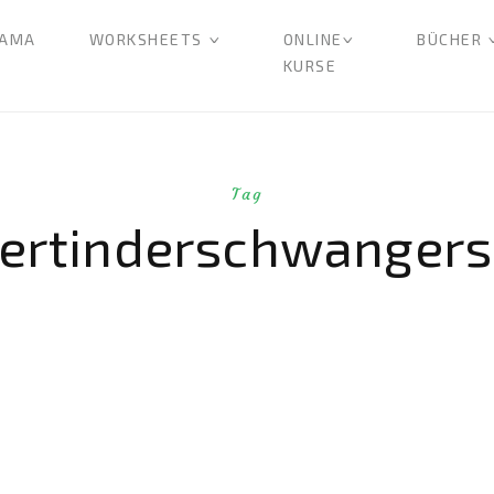
AMA
WORKSHEETS
ONLINE
BÜCHER
KURSE
Tag
ertinderschwangers