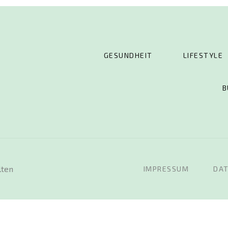
GESUNDHEIT
LIFESTYLE
B
lten
IMPRESSUM
DA