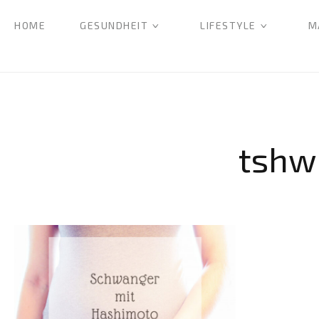
HOME
GESUNDHEIT
LIFESTYLE
M
tshw