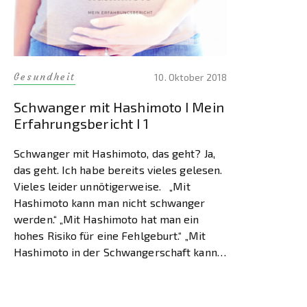
Gesundheit
10. Oktober 2018
Schwanger mit Hashimoto I Mein
Erfahrungsbericht I 1
Schwanger mit Hashimoto, das geht? Ja,
das geht. Ich habe bereits vieles gelesen.
Vieles leider unnötigerweise. „Mit
Hashimoto kann man nicht schwanger
werden.“ „Mit Hashimoto hat man ein
hohes Risiko für eine Fehlgeburt.“ „Mit
Hashimoto in der Schwangerschaft kann
das Kind Schäden bekommen.“ …
Mittlerweile weiß ich, dass es nicht so ist,
wie […]