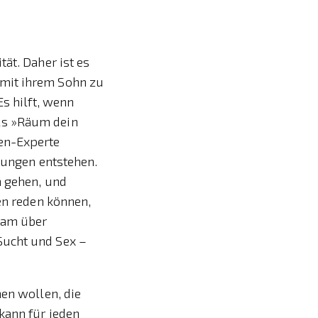
ät. Daher ist es
 mit ihrem Sohn zu
Es hilft, wenn
ls »Räum dein
en-Experte
 Jungen entstehen.
h gehen, und
en reden können,
sam über
Sucht und Sex –
hen wollen, die
kann für jeden