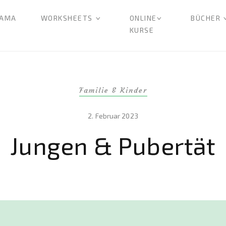
AMA
WORKSHEETS
ONLINE
BÜCHER
KURSE
Familie & Kinder
2. Februar 2023
Jungen & Pubertät