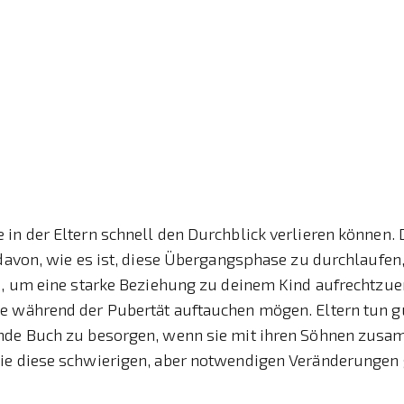
in der Eltern schnell den Durchblick verlieren können.
 davon, wie es ist, diese Übergangsphase zu durchlaufen,
e, um eine starke Beziehung zu deinem Kind aufrechtzuer
e während der Pubertät auftauchen mögen. Eltern tun gu
nde Buch zu besorgen, wenn sie mit ihren Söhnen zus
ie diese schwierigen, aber notwendigen Veränderunge