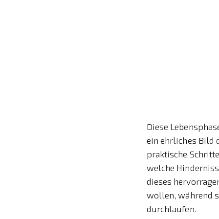
Diese Lebensphase 
ein ehrliches Bild
praktische Schritt
welche Hinderniss
dieses hervorrage
wollen, während s
durchlaufen.