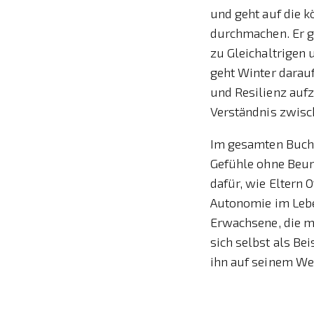
und geht auf die k
durchmachen. Er g
zu Gleichaltrigen
geht Winter darau
und Resilienz auf
Verständnis zwisch
Im gesamten Buch b
Gefühle ohne Beurt
dafür, wie Eltern 
Autonomie im Leben
Erwachsene, die m
sich selbst als Be
ihn auf seinem We