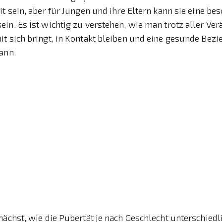
it sein, aber für Jungen und ihre Eltern kann sie eine be
in. Es ist wichtig zu verstehen, wie man trotz aller Ve
t sich bringt, in Kontakt bleiben und eine gesunde Bez
ann.
nächst, wie die Pubertät je nach Geschlecht unterschiedli