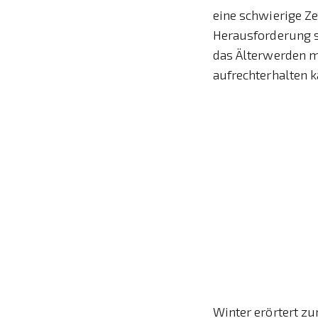
eine schwierige Ze
Herausforderung se
das Älterwerden mi
aufrechterhalten k
Winter erörtert zu