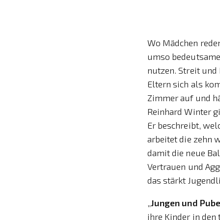
Wo Mädchen reden, 
umso bedeutsamer 
nutzen. Streit und
Eltern sich als k
Zimmer auf und hä
Reinhard Winter gi
Er beschreibt, wel
arbeitet die zehn 
damit die neue Ba
Vertrauen und Agg
das stärkt Jugendl
„
Jungen und Pube
ihre Kinder in den