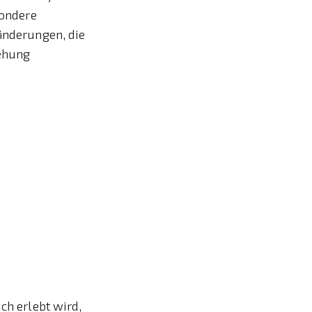
sondere
ränderungen, die
iehung
ch erlebt wird,