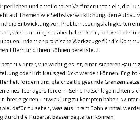
örperlichen und emotionalen Veränderungen ein, die Jung
eht auf Themen wie Selbstverwirklichung, den Aufbau 
 und die Entwicklung von Problemlösungsfähigkeiten ein
f ein, wie man Jungen dabei helfen kann, mit Veränder
zubauen, indem er praktische Werkzeuge für die Kommu
en Eltern und ihren Söhnen bereitstellt.
etont Winter, wie wichtig es ist, einen sicheren Raum 
eilung oder Kritik ausgedrückt werden können. Er gibt 
Offenheit fördern und gleichzeitig gesunde Grenzen setze
 eines Teenagers fördern. Seine Ratschläge richten sic
it ihrer eigenen Entwicklung zu kämpfen haben. Winter 
ispiel dafür zu sehen, was aus ihrem Sohn einmal werden
g durch die Pubertät besser begleiten können.