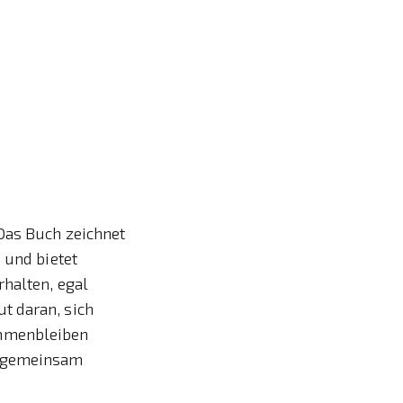
 Das Buch zeichnet
 und bietet
halten, egal
t daran, sich
ammenbleiben
n gemeinsam