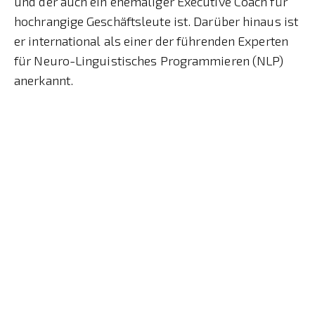
und der auch ein ehemaliger Executive Coach für
hochrangige Geschäftsleute ist. Darüber hinaus ist
er international als einer der führenden Experten
für Neuro-Linguistisches Programmieren (NLP)
anerkannt.