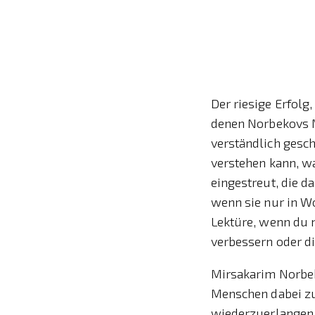
Der riesige Erfolg
denen Norbekovs M
verständlich gesch
verstehen kann, wa
eingestreut, die d
wenn sie nur in Wo
Lektüre, wenn du n
verbessern oder di
Mirsakarim Norbeko
Menschen dabei zu
wiederzuerlangen. 