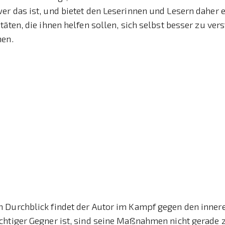
r das ist, und bietet den Leserinnen und Lesern daher 
täten, die ihnen helfen sollen, sich selbst besser zu ve
nen.
 Durchblick findet der Autor im Kampf gegen den inne
chtiger Gegner ist, sind seine Maßnahmen nicht gerade z