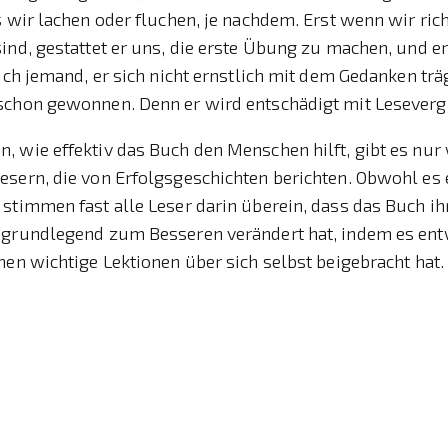
s wir lachen oder fluchen, je nachdem. Erst wenn wir rich
ind, gestattet er uns, die erste Übung zu machen, und er
uch jemand, er sich nicht ernstlich mit dem Gedanken träg
schon gewonnen. Denn er wird entschädigt mit Lesever
 wie effektiv das Buch den Menschen hilft, gibt es nur
sern, die von Erfolgsgeschichten berichten. Obwohl es 
stimmen fast alle Leser darin überein, dass das Buch ih
 grundlegend zum Besseren verändert hat, indem es entw
nen wichtige Lektionen über sich selbst beigebracht hat.