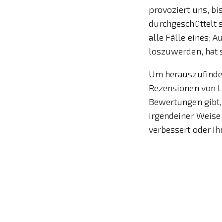
provoziert uns, bi
durchgeschüttelt s
alle Fälle eines; A
loszuwerden, hat 
Um herauszufinden,
Rezensionen von Le
Bewertungen gibt, 
irgendeiner Weise
verbessert oder ih