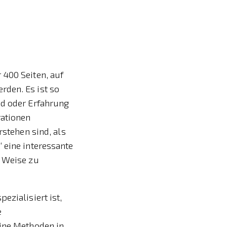
 400 Seiten, auf
rden. Es ist so
nd oder Erfahrung
rationen
rstehen sind, als
“ eine interessante
e Weise zu
ezialisiert ist,
e
eine Methoden in