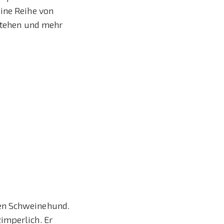
eine Reihe von
rstehen und mehr
ren Schweinehund.
imperlich. Er