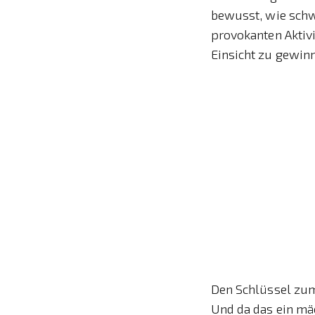
bewusst, wie schwe
provokanten Aktivi
Einsicht zu gewin
Den Schlüssel zum
Und da das ein mä