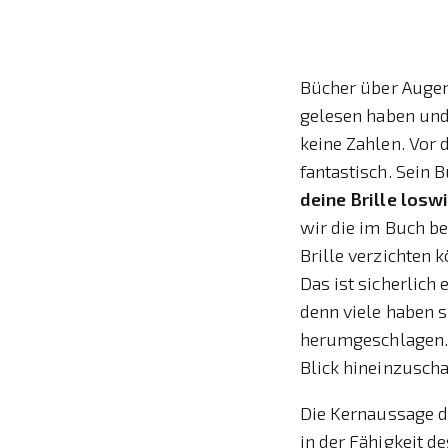
Bücher über Augent
gelesen haben und 
keine Zahlen. Vor
fantastisch. Sein B
deine Brille losw
wir die im Buch be
Brille verzichten 
Das ist sicherlich
denn viele haben 
herumgeschlagen. E
Blick hineinzusch
Die Kernaussage de
in der Fähigkeit d