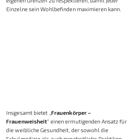
eigenen Grenzen zu respektieren, damit jeder
Einzelne sein Wohlbefinden maximieren kann.
Insgesamt bietet „
Frauenkörper –
Frauenweisheit
“ einen ermutigenden Ansatz für
die weibliche Gesundheit, der sowohl die
Schulmedizin als auch ganzheitliche Praktiken