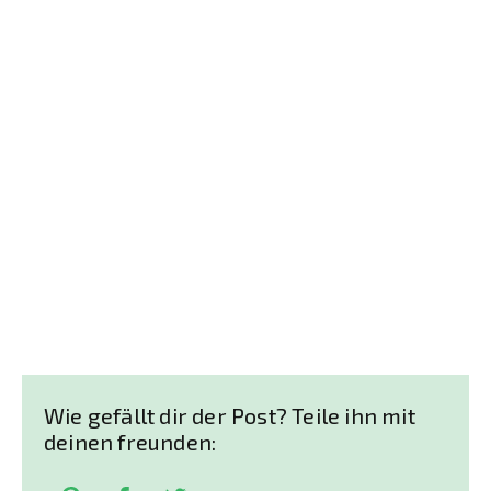
Wie gefällt dir der Post? Teile ihn mit
deinen freunden: