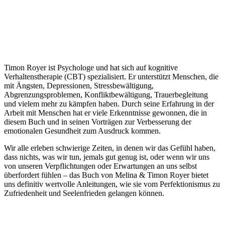
Timon Royer ist Psychologe und hat sich auf kognitive
Verhaltenstherapie (CBT) spezialisiert. Er unterstützt Menschen, die
mit Ängsten, Depressionen, Stressbewältigung,
Abgrenzungsproblemen, Konfliktbewältigung, Trauerbegleitung
und vielem mehr zu kämpfen haben. Durch seine Erfahrung in der
Arbeit mit Menschen hat er viele Erkenntnisse gewonnen, die in
diesem Buch und in seinen Vorträgen zur Verbesserung der
emotionalen Gesundheit zum Ausdruck kommen.
Wir alle erleben schwierige Zeiten, in denen wir das Gefühl haben,
dass nichts, was wir tun, jemals gut genug ist, oder wenn wir uns
von unseren Verpflichtungen oder Erwartungen an uns selbst
überfordert fühlen – das Buch von Melina & Timon Royer bietet
uns definitiv wertvolle Anleitungen, wie sie vom Perfektionismus zu
Zufriedenheit und Seelenfrieden gelangen können.