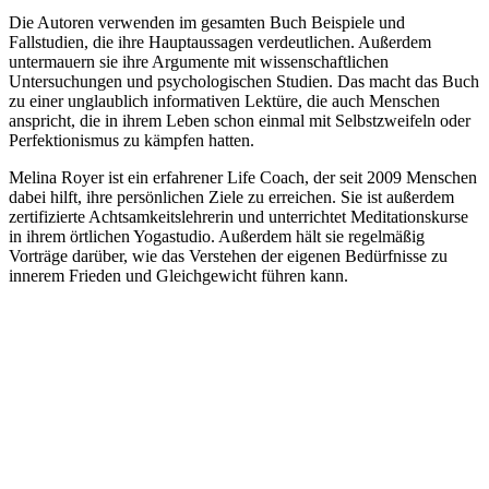
Die Autoren verwenden im gesamten Buch Beispiele und
Fallstudien, die ihre Hauptaussagen verdeutlichen. Außerdem
untermauern sie ihre Argumente mit wissenschaftlichen
Untersuchungen und psychologischen Studien. Das macht das Buch
zu einer unglaublich informativen Lektüre, die auch Menschen
anspricht, die in ihrem Leben schon einmal mit Selbstzweifeln oder
Perfektionismus zu kämpfen hatten.
Melina Royer ist ein erfahrener Life Coach, der seit 2009 Menschen
dabei hilft, ihre persönlichen Ziele zu erreichen. Sie ist außerdem
zertifizierte Achtsamkeitslehrerin und unterrichtet Meditationskurse
in ihrem örtlichen Yogastudio. Außerdem hält sie regelmäßig
Vorträge darüber, wie das Verstehen der eigenen Bedürfnisse zu
innerem Frieden und Gleichgewicht führen kann.