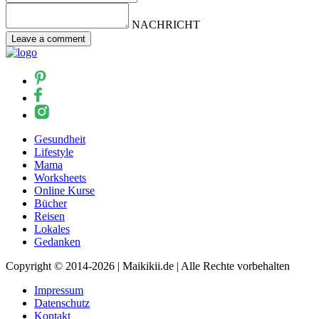
NACHRICHT
Leave a comment
Gesundheit
Lifestyle
Mama
Worksheets
Online Kurse
Bücher
Reisen
Lokales
Gedanken
Copyright © 2014-2026 | Maikikii.de | Alle Rechte vorbehalten
Impressum
Datenschutz
Kontakt