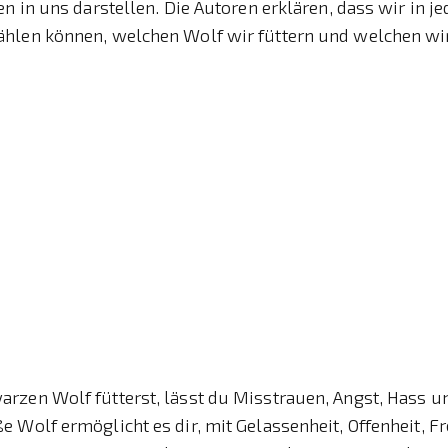
en in uns darstellen. Die Autoren erklären, dass wir in 
hlen können, welchen Wolf wir füttern und welchen wi
rzen Wolf fütterst, lässt du Misstrauen, Angst, Hass u
 Wolf ermöglicht es dir, mit Gelassenheit, Offenheit, F