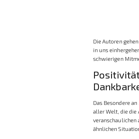
Die Autoren gehen 
in uns einhergehe
schwierigen Mitm
Positivitä
Dankbarke
Das Besondere an 
aller Welt, die di
veranschaulichen 
ähnlichen Situati