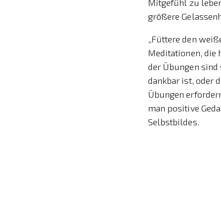
Mitgefühl zu leben
größere Gelassenh
„Füttere den weiß
Meditationen, die 
der Übungen sind s
dankbar ist, oder
Übungen erfordern
man positive Gedan
Selbstbildes.