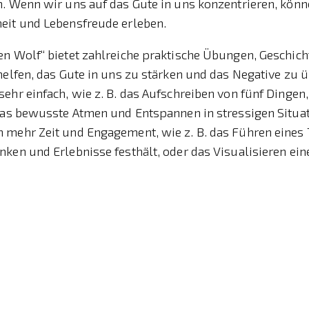
. Wenn wir uns auf das Gute in uns konzentrieren, könn
eit und Lebensfreude erleben.
en Wolf“ bietet zahlreiche praktische Übungen, Geschic
helfen, das Gute in uns zu stärken und das Negative zu 
ehr einfach, wie z. B. das Aufschreiben von fünf Dingen,
 das bewusste Atmen und Entspannen in stressigen Situa
 mehr Zeit und Engagement, wie z. B. das Führen eines
ken und Erlebnisse festhält, oder das Visualisieren ein