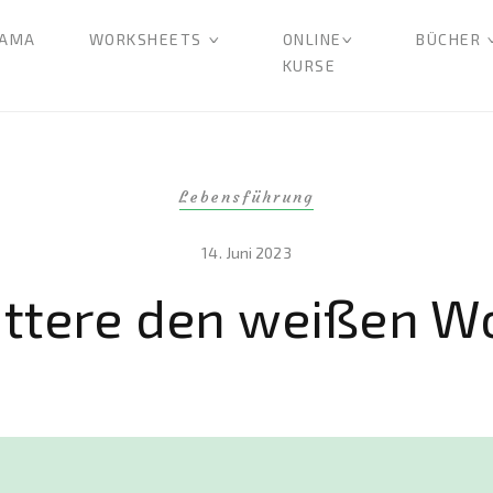
AMA
WORKSHEETS
ONLINE
BÜCHER
KURSE
Lebensführung
14. Juni 2023
ttere den weißen W