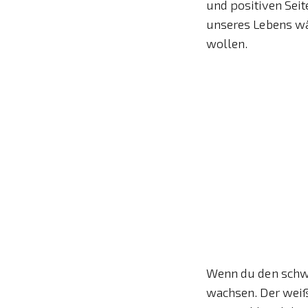
und positiven Seit
unseres Lebens wä
wollen.
Wenn du den schwa
wachsen. Der weiße