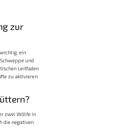
ng zur
wichtig, ein
ld Schweppe und
tischen Leitfaden
fte zu aktivieren
füttern?
er zwei Wölfe in
h die negativen