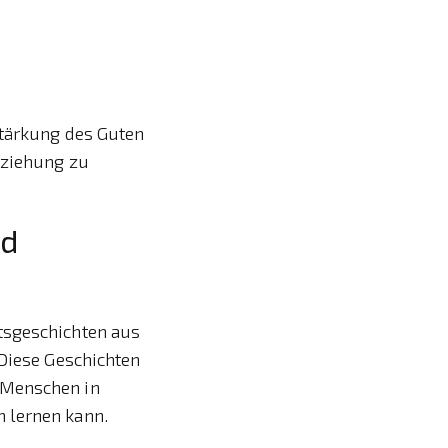
Stärkung des Guten
eziehung zu
nd
tsgeschichten aus
 Diese Geschichten
 Menschen in
 lernen kann.