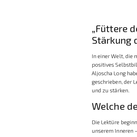
„Füttere d
Stärkung 
In einer Welt, die
positives Selbstb
Aljoscha Long hab
geschrieben, der L
und zu stärken.
Welche der
Die Lektüre begin
unserem Inneren –