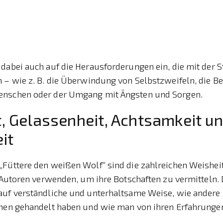
dabei auch auf die Herausforderungen ein, die mit der 
n – wie z. B. die Überwindung von Selbstzweifeln, die B
enschen oder der Umgang mit Ängsten und Sorgen.
t, Gelassenheit, Achtsamkeit u
it
„Füttere den weißen Wolf“ sind die zahlreichen Weishei
e Autoren verwenden, um ihre Botschaften zu vermitteln.
auf verständliche und unterhaltsame Weise, wie andere
onen gehandelt haben und wie man von ihren Erfahrungen