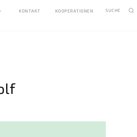
SUCHE
KONTAKT
KOOPERATIONEN
olf