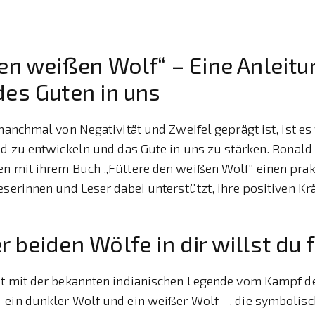
en weißen Wolf“ – Eine Anleitu
des Guten in uns
 manchmal von Negativität und Zweifel geprägt ist, ist es 
ild zu entwickeln und das Gute in uns zu stärken. Rona
en mit ihrem Buch „Füttere den weißen Wolf“ einen prak
eserinnen und Leser dabei unterstützt, ihre positiven Krä
 beiden Wölfe in dir willst du 
nt mit der bekannten indianischen Legende vom Kampf d
 ein dunkler Wolf und ein weißer Wolf –, die symbolisc