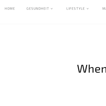
HOME
GESUNDHEIT
LIFESTYLE
M
When 