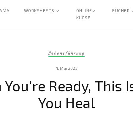
AMA
WORKSHEETS
ONLINE
BÜCHER
KURSE
Lebensführung
4. Mai 2023
You’re Ready, This 
You Heal