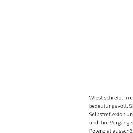
Wiest schreibt in 
bedeutungsvoll. Si
Selbstreflexion un
und ihre Vergangen
Potenzial ausschö