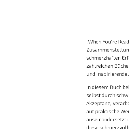
„When You’re Read
Zusammenstellung v
schmerzhaften Erfa
zahlreichen Büche
und inspirierende 
In diesem Buch be
selbst durch schwie
Akzeptanz, Verarbe
auf praktische Wei
auseinandersetzt u
diese schmerzvoll