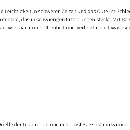
die Leichtigkeit in schweren Zeiten und das Gute im Schle
Potenzial, das in schwierigen Erfahrungen steckt. Mit Be
sie, wie man durch Offenheit und Verletzlichkeit wachse
Quelle der Inspiration und des Trostes. Es ist ein wunder