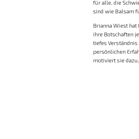
für alle, die Sch
sind wie Balsam fü
Brianna Wiest hat 
ihre Botschaften j
tiefes Verständni
persönlichen Erfah
motiviert sie daz