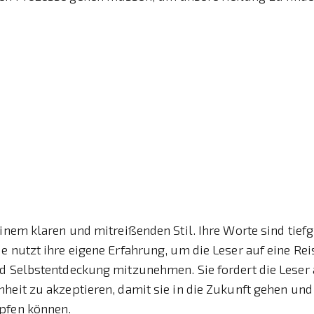
einem klaren und mitreißenden Stil. Ihre Worte sind tief
e nutzt ihre eigene Erfahrung, um die Leser auf eine Rei
d Selbstentdeckung mitzunehmen. Sie fordert die Leser a
heit zu akzeptieren, damit sie in die Zukunft gehen und 
pfen können.