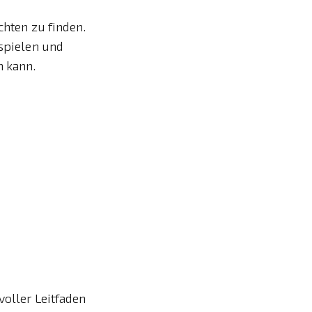
chten zu finden.
ispielen und
n kann.
voller Leitfaden