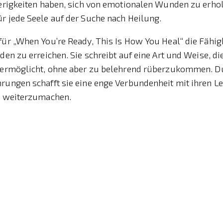
wierigkeiten haben, sich von emotionalen Wunden zu erho
r jede Seele auf der Suche nach Heilung.
für „When You’re Ready, This Is How You Heal“ die Fähig
eden zu erreichen. Sie schreibt auf eine Art und Weise, di
s ermöglicht, ohne aber zu belehrend rüberzukommen. D
rungen schafft sie eine enge Verbundenheit mit ihren L
u, weiterzumachen.