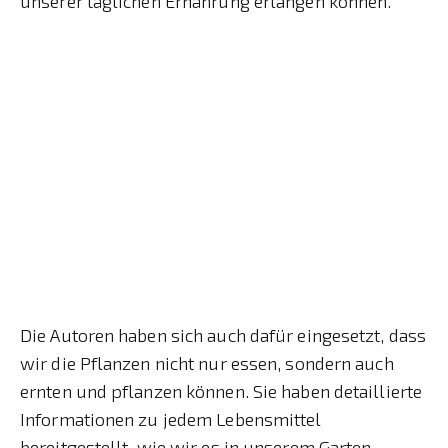
unserer täglichen Ernährung erlangen können.
Die Autoren haben sich auch dafür eingesetzt, dass
wir die Pflanzen nicht nur essen, sondern auch
ernten und pflanzen können. Sie haben detaillierte
Informationen zu jedem Lebensmittel
bereitgestellt, wie wir es in unserem Garten