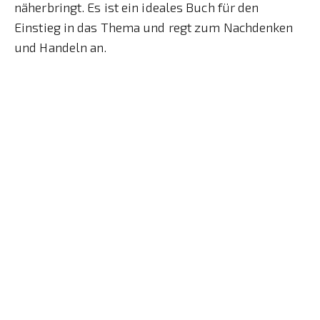
näherbringt. Es ist ein ideales Buch für den
Einstieg in das Thema und regt zum Nachdenken
und Handeln an.