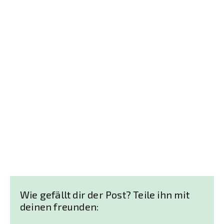
Wie gefällt dir der Post? Teile ihn mit
deinen freunden: