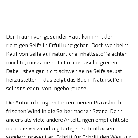
Der Traum von gesunder Haut kann mit der
richtigen Seife in Erfüllung gehen. Doch wer beim
Kauf von Seife auf natürliche Inhaltsstoffe achten
möchte, muss meist tief in die Tasche greifen.
Dabei ist es gar nicht schwer, seine Seife selbst
herzustellen – das zeigt das Buch „Naturseifen
selbst sieden“ von Ingeborg Josel.
Die Autorin bringt mit ihrem neuen Praxisbuch
frischen Wind in die Selbermacher-Szene. Denn
anders als viele andere Anleitungen empfiehlt sie
nicht die Verwendung fertiger Seifenflocken,
sondern präsentiert Schritt für Schritt den Weg zur