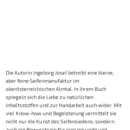
Die Autorin Ingeborg Josel betreibt eine kleine,
aber feine Seifenmanufaktur im
oberösterreichischen Almtal. In ihrem Buch
spiegeln sich die Liebe zu natürlichen
Inhaltsstoffen und zur Handarbeit auch wider. Mit
viel Know-how und Begeisterung vermittelt sie
nicht nur die Kunst des Seifensiedens, sondern
auch ein Bewusstsein für eine gesunde und