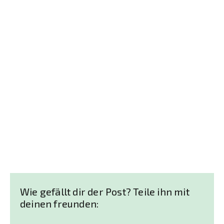
Wie gefällt dir der Post? Teile ihn mit
deinen freunden: