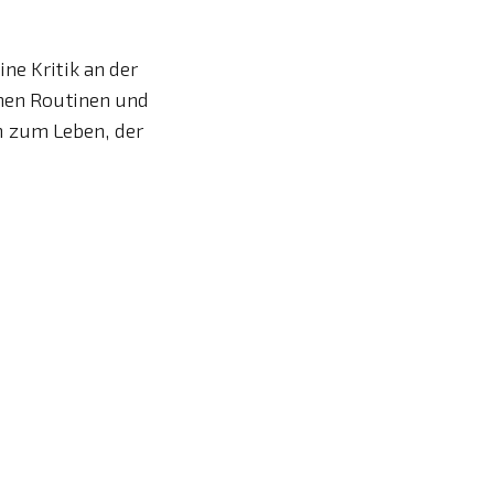
ne Kritik an der
chen Routinen und
n zum Leben, der