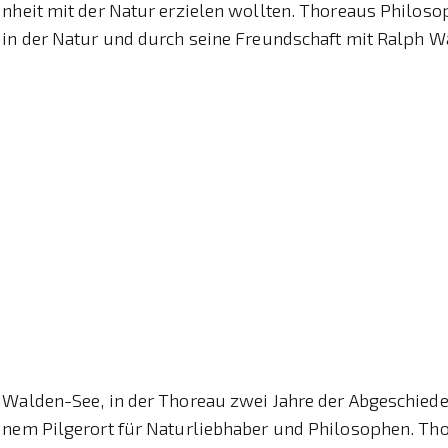
inheit mit der Natur erzielen wollten. Thoreaus Philos
 in der Natur und durch seine Freundschaft mit Ralph 
 Walden-See, in der Thoreau zwei Jahre der Abgeschiede
inem Pilgerort für Naturliebhaber und Philosophen. Th