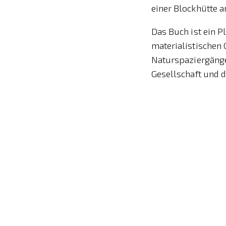
einer Blockhütte 
Das Buch ist ein P
materialistischen 
Naturspaziergänge
Gesellschaft und de