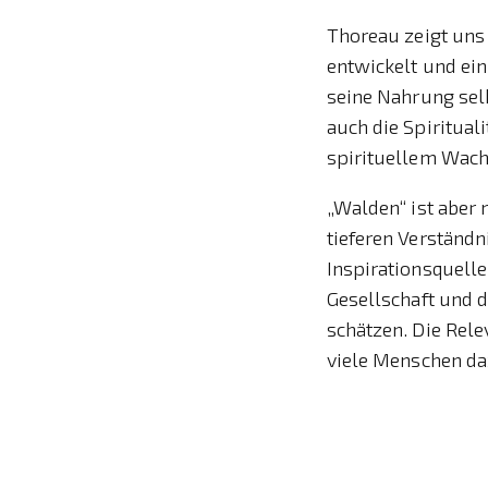
Thoreau zeigt uns
entwickelt und ein
seine Nahrung selb
auch die Spiritual
spirituellem Wach
„Walden“ ist aber 
tieferen Verständn
Inspirationsquelle
Gesellschaft und 
schätzen. Die Rele
viele Menschen da