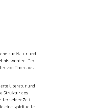
iebe zur Natur und
ebnis werden. Der
ler von Thoreaus
erte Literatur und
de Struktur des
ler seiner Zeit
e eine spirituelle