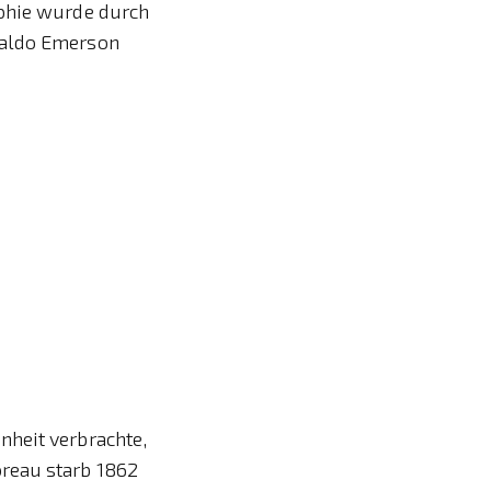
ophie wurde durch
Waldo Emerson
nheit verbrachte,
oreau starb 1862