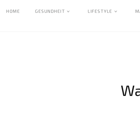
HOME
GESUNDHEIT
LIFESTYLE
M
Wa