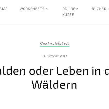
AMA
WORKSHEETS
ONLINE
BÜCHER
KURSE
Nachhaltigkeit
11. Oktober 2017
lden oder Leben in 
Wäldern