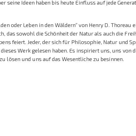
er seine Ideen haben bis heute Einfluss auf jede Genera
lden oder Leben in den Wäldern“ von Henry D. Thoreau e
h, das sowohl die Schönheit der Natur als auch die Frei
ens feiert. Jeder, der sich für Philosophie, Natur und Spi
te dieses Werk gelesen haben. Es inspiriert uns, uns von 
u lösen und uns auf das Wesentliche zu besinnen.