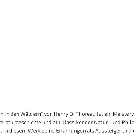
n in den Wäldern“ von Henry D. Thoreau ist ein Meister
eraturgeschichte und ein Klassiker der Natur- und Philo
 in diesem Werk seine Erfahrungen als Aussteiger und die