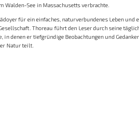
am Walden-See in Massachusetts verbrachte.
lädoyer für ein einfaches, naturverbundenes Leben und ei
Gesellschaft. Thoreau führt den Leser durch seine tägli
, in denen er tiefgründige Beobachtungen und Gedanke
r Natur teilt.