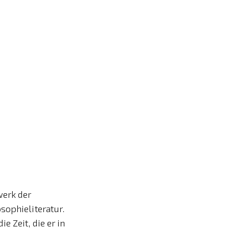
werk der
sophieliteratur.
 Zeit, die er in