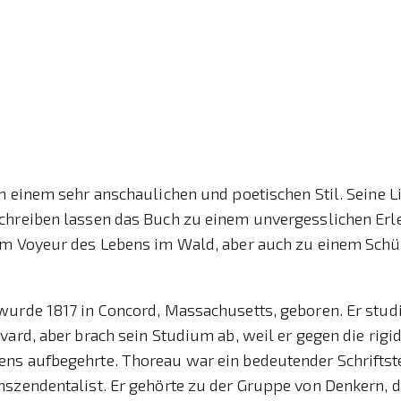
n einem sehr anschaulichen und poetischen Stil. Seine L
chreiben lassen das Buch zu einem unvergesslichen Erl
em Voyeur des Lebens im Wald, aber auch zu einem Schü
urde 1817 in Concord, Massachusetts, geboren. Er studi
vard, aber brach sein Studium ab, weil er gegen die rigi
ns aufbegehrte. Thoreau war ein bedeutender Schriftstel
szendentalist. Er gehörte zu der Gruppe von Denkern, di