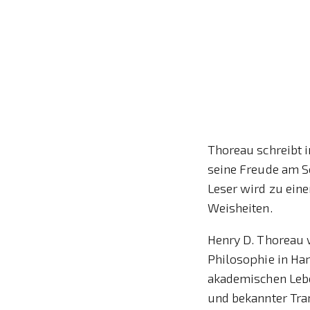
Thoreau schreibt i
seine Freude am S
Leser wird zu ein
Weisheiten.
Henry D. Thoreau w
Philosophie in Har
akademischen Lebe
und bekannter Tran