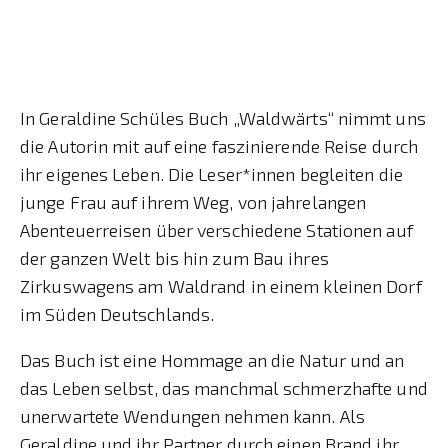
In Geraldine Schüles Buch „Waldwärts“ nimmt uns
die Autorin mit auf eine faszinierende Reise durch
ihr eigenes Leben. Die Leser*innen begleiten die
junge Frau auf ihrem Weg, von jahrelangen
Abenteuerreisen über verschiedene Stationen auf
der ganzen Welt bis hin zum Bau ihres
Zirkuswagens am Waldrand in einem kleinen Dorf
im Süden Deutschlands.
Das Buch ist eine Hommage an die Natur und an
das Leben selbst, das manchmal schmerzhafte und
unerwartete Wendungen nehmen kann. Als
Geraldine und ihr Partner durch einen Brand ihr