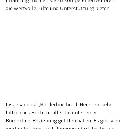
die wertvolle Hilfe und Unterstützung bieten.
Insgesamt ist „Borderline brach Herz“ ein sehr
hilfreiches Buch für alle, die unter einer
Borderline-Beziehung gelitten haben. Es gibt viele
wertvolle Tipps und Übungen, die dabei helfen,