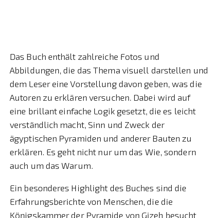
Das Buch enthält zahlreiche Fotos und
Abbildungen, die das Thema visuell darstellen und
dem Leser eine Vorstellung davon geben, was die
Autoren zu erklären versuchen. Dabei wird auf
eine brillant einfache Logik gesetzt, die es leicht
verständlich macht, Sinn und Zweck der
ägyptischen Pyramiden und anderer Bauten zu
erklären. Es geht nicht nur um das Wie, sondern
auch um das Warum.
Ein besonderes Highlight des Buches sind die
Erfahrungsberichte von Menschen, die die
Königskammer der Pyramide von Gizeh besucht