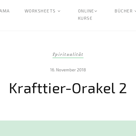
AMA
WORKSHEETS
ONLINE
BÜCHER
KURSE
Spiritualität
16. November 2018
Krafttier-Orakel 2