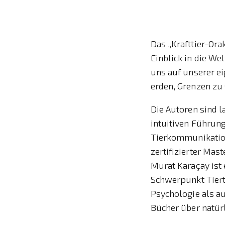
Das „Krafttier-Ora
Einblick in die We
uns auf unserer ei
erden, Grenzen zu
Die Autoren sind 
intuitiven Führung
Tierkommunikation
zertifizierter Mas
Murat Karaçay ist 
Schwerpunkt Tierth
Psychologie als au
Bücher über natürl