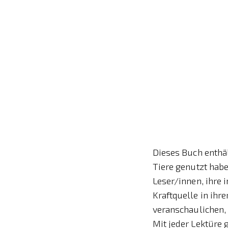
Dieses Buch enthä
Tiere genutzt hab
Leser/innen, ihre 
Kraftquelle in ihr
veranschaulichen,
Mit jeder Lektüre