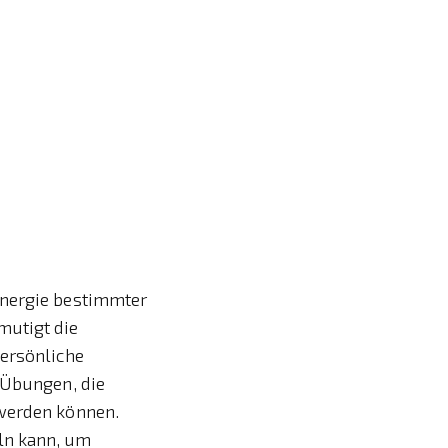
Energie bestimmter
mutigt die
persönliche
 Übungen, die
 werden können.
ln kann, um