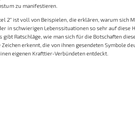
stum zu manifestieren.
kel 2“ ist voll von Beispielen, die erklären, warum sich 
r in schwierigen Lebenssituationen so sehr auf diese H
s gibt Ratschläge, wie man sich für die Botschaften die
 Zeichen erkennt, die von ihnen gesendeten Symbole deut
inen eigenen Krafttier-Verbündeten entdeckt.