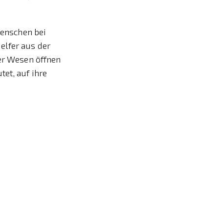
Menschen bei
elfer aus der
ser Wesen öffnen
et, auf ihre