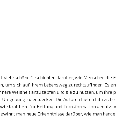
lt viele schöne Geschichten darüber, wie Menschen die 
en, um sich auf ihrem Lebensweg zurechtzufinden. Es er
innere Weisheit anzuzapfen und sie zu nutzen, um ihre 
er Umgebung zu entdecken. Die Autoren bieten hilfreiche
 wie Krafttiere für Heilung und Transformation genutzt
 gewinnt man neue Erkenntnisse darüber, wie man hande