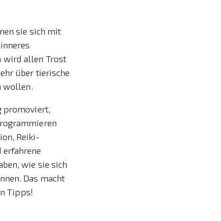
nen sie sich mit
 inneres
wird allen Trost
ehr über tierische
n wollen.
g promoviert,
 Programmieren
on, Reiki-
 erfahrene
ben, wie sie sich
önnen. Das macht
en Tipps!