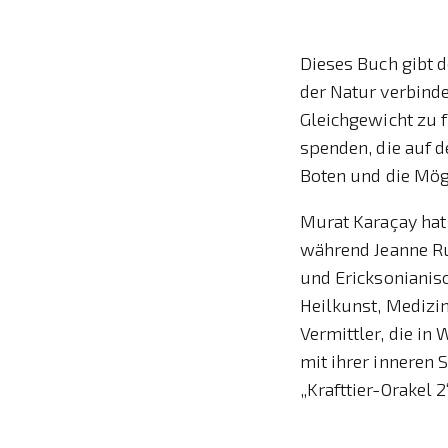
Dieses Buch gibt d
der Natur verbinde
Gleichgewicht zu 
spenden, die auf d
Boten und die Mögl
Murat Karaçay hat 
während Jeanne Ru
und Ericksonianis
Heilkunst, Medizi
Vermittler, die in
mit ihrer inneren
„Krafttier-Orakel 