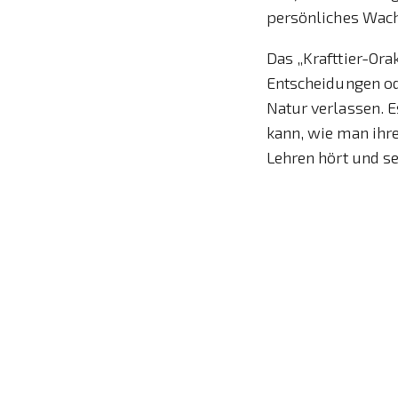
persönliches Wach
Das „Krafttier-Ora
Entscheidungen ode
Natur verlassen. E
kann, wie man ihre
Lehren hört und se