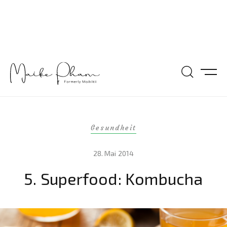
Gesundheit
28. Mai 2014
5. Superfood: Kombucha