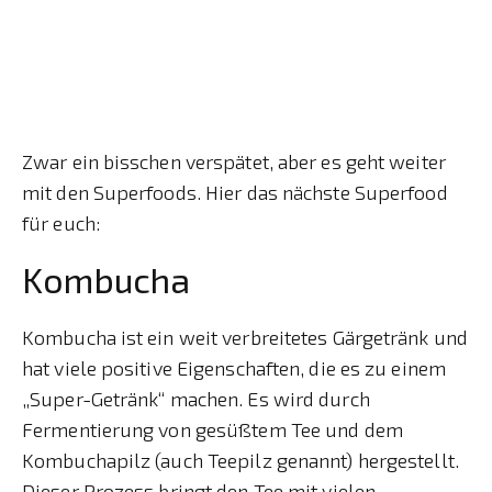
Zwar ein bisschen verspätet, aber es geht weiter
mit den Superfoods. Hier das nächste Superfood
für euch:
Kombucha
Kombucha ist ein weit verbreitetes Gärgetränk und
hat viele positive Eigenschaften, die es zu einem
„Super-Getränk“ machen. Es wird durch
Fermentierung von gesüßtem Tee und dem
Kombuchapilz (auch Teepilz genannt) hergestellt.
Dieser Prozess bringt den Tee mit vielen