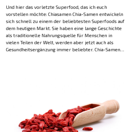
Und hier das vorletzte Superfood, das ich euch
vorstellen möchte: Chiasamen Chia-Samen entwickeln
sich schnell zu einem der beliebtesten Superfoods auf
dem heutigen Markt. Sie haben eine lange Geschichte
als traditionelle Nahrungsquelle für Menschen in
vielen Teilen der Welt, werden aber jetzt auch als
Gesundheitsergänzung immer beliebter. Chia-Samen
enthalten eine große Menge an wichtigen Vitaminen
[…]