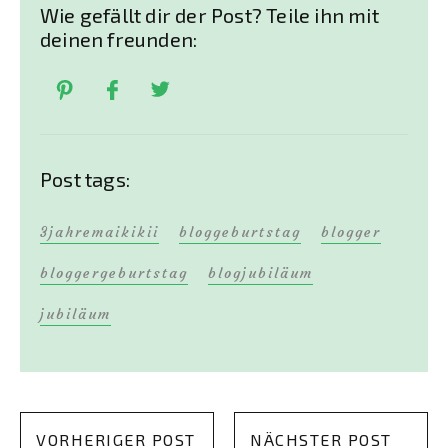
Wie gefällt dir der Post? Teile ihn mit
deinen freunden:
Post tags:
3jahremaikikii
bloggeburtstag
blogger
bloggergeburtstag
blogjubiläum
jubiläum
VORHERIGER POST
NÄCHSTER POST