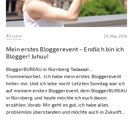
Reisen
29. Mai 2016
Mein erstes Bloggerevent – Endlich bin ich
Blogger! Juhuu!
BloggerBUREAU in Nürnberg Tadaaaa!…
Trommelwirbel…Ich habe mein erstes Bloggerevent
hinter mir. Und ich lebe noch! Letzten Sonntag war ich
auf meinem ersten Bloggerevent, dem BloggerBUREAU
in Nürnberg, und heute möchte ich euch davon
erzählen. Vorab: Mir geht es gut, ich habe alles
problemlos überstanden und möchte auch in Zukunft
auf weitere Bloggerevents gehen. Es war nämlich […]