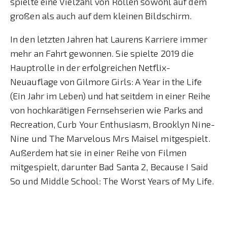
spielte eine Vielzahl von Rollen sowohl auf dem
großen als auch auf dem kleinen Bildschirm.
In den letzten Jahren hat Laurens Karriere immer
mehr an Fahrt gewonnen. Sie spielte 2019 die
Hauptrolle in der erfolgreichen Netflix-
Neuauflage von Gilmore Girls: A Year in the Life
(Ein Jahr im Leben) und hat seitdem in einer Reihe
von hochkarätigen Fernsehserien wie Parks and
Recreation, Curb Your Enthusiasm, Brooklyn Nine-
Nine und The Marvelous Mrs Maisel mitgespielt.
Außerdem hat sie in einer Reihe von Filmen
mitgespielt, darunter Bad Santa 2, Because I Said
So und Middle School: The Worst Years of My Life.