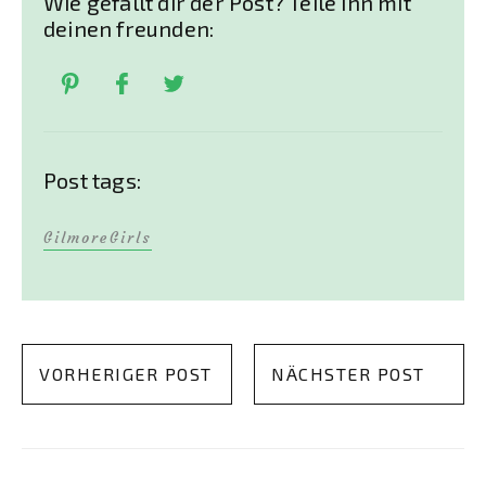
Wie gefällt dir der Post? Teile ihn mit
deinen freunden:
Post tags:
GilmoreGirls
VORHERIGER POST
NÄCHSTER POST