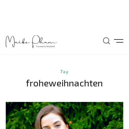
Tag
froheweihnachten