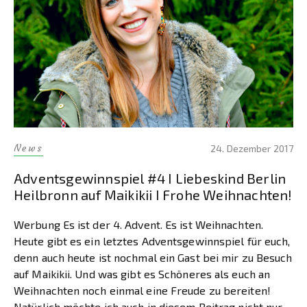
News
24. Dezember 2017
Adventsgewinnspiel #4 I Liebeskind Berlin
Heilbronn auf Maikikii I Frohe Weihnachten!
Werbung Es ist der 4. Advent. Es ist Weihnachten.
Heute gibt es ein letztes Adventsgewinnspiel für euch,
denn auch heute ist nochmal ein Gast bei mir zu Besuch
auf Maikikii. Und was gibt es Schöneres als euch an
Weihnachten noch einmal eine Freude zu bereiten!
Natürlich möchte ich auch in diesem Beitrag nicht nur