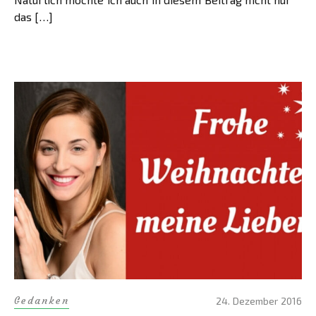
das […]
Gedanken
24. Dezember 2016