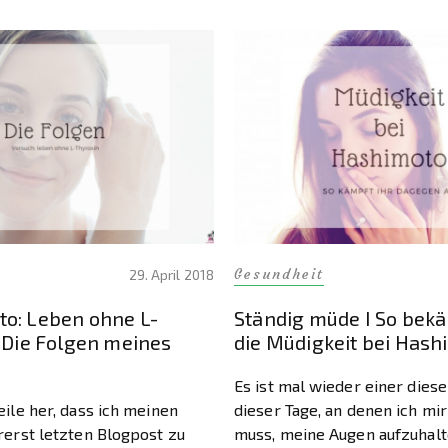
Gesundheit
29. April 2018
o: Leben ohne L-
Ständig müde I So bekä
 Die Folgen meines
die Müdigkeit bei Hash
Es ist mal wieder einer diese
eile her, dass ich meinen
dieser Tage, an denen ich m
rerst letzten Blogpost zu
muss, meine Augen aufzuhalt