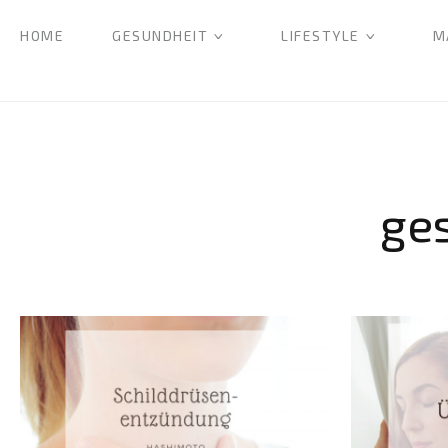
HOME
GESUNDHEIT
LIFESTYLE
M
ge