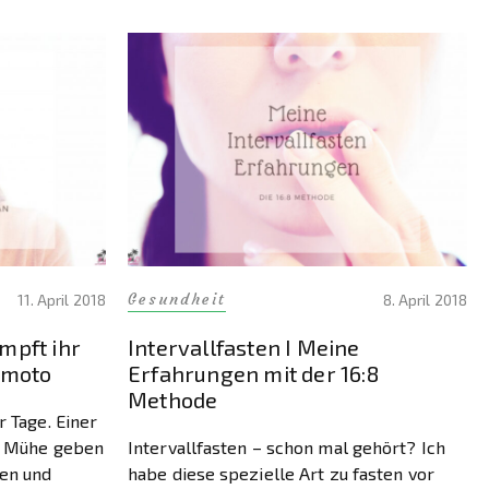
Gesundheit
11. April 2018
8. April 2018
mpft ihr
Intervallfasten I Meine
imoto
Erfahrungen mit der 16:8
Methode
r Tage. Einer
ir Mühe geben
Intervallfasten – schon mal gehört? Ich
en und
habe diese spezielle Art zu fasten vor