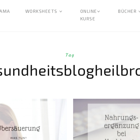
AMA
WORKSHEETS
ONLINE
BÜCHER
KURSE
Tag
sundheitsblogheilbr