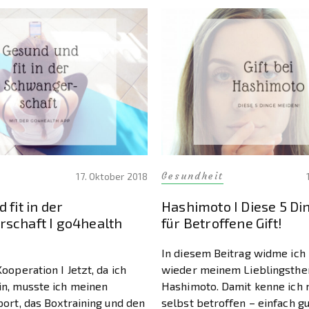
Gesundheit
17. Oktober 2018
 fit in der
Hashimoto I Diese 5 Di
schaft I go4health
für Betroffene Gift!
In diesem Beitrag widme ich
ooperation I Jetzt, da ich
wieder meinem Lieblingsth
n, musste ich meinen
Hashimoto. Damit kenne ich 
port, das Boxtraining und den
selbst betroffen – einfach gu