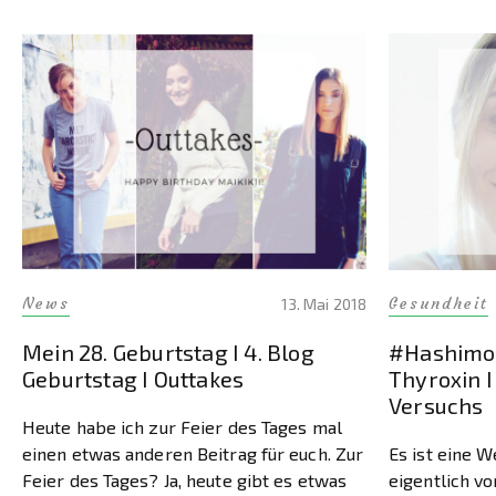
News
Gesundheit
13. Mai 2018
Mein 28. Geburtstag I 4. Blog
#Hashimot
Geburtstag I Outtakes
Thyroxin I
Versuchs
Heute habe ich zur Feier des Tages mal
einen etwas anderen Beitrag für euch. Zur
Es ist eine W
Feier des Tages? Ja, heute gibt es etwas
eigentlich vo