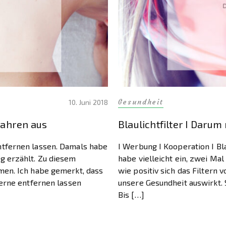
Gesundheit
10. Juni 2018
 Jahren aus
Blaulichtfilter I Darum 
ntfernen lassen. Damals habe
I Werbung I Kooperation I Bl
g erzählt. Zu diesem
habe vielleicht ein, zwei Mal
men. Ich habe gemerkt, dass
wie positiv sich das Filtern 
gerne entfernen lassen
unsere Gesundheit auswirkt. S
Bis […]