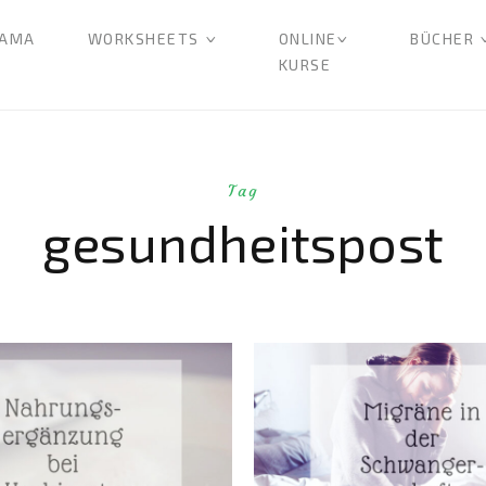
AMA
WORKSHEETS
ONLINE
BÜCHER
KURSE
Tag
gesundheitspost