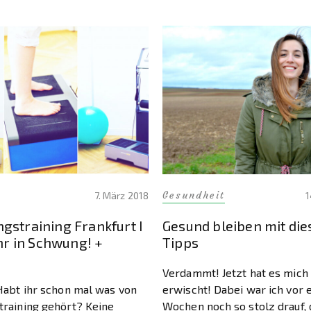
Gesundheit
7. März 2018
1
gstraining Frankfurt I
Gesund bleiben mit die
ihr in Schwung! +
Tipps
Verdammt! Jetzt hat es mich
Habt ihr schon mal was von
erwischt! Dabei war ich vor 
raining gehört? Keine
Wochen noch so stolz drauf, d