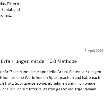
das Filtern
 Schlaf und
ndheit
igt habe ich
[…]
8. April 2018
e Erfahrungen mit der 16:8 Methode
ehört? Ich habe diese spezielle Art zu fasten vor einigen
ch konnte eine Weile keinen Sport machen und habe nach
ich trotz Sportpause etwas abnehmen und mich wieder
Suche bin ich auf Intervallfasten gestoßen. Irgendwann