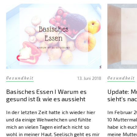
Gesundheit
Gesundheit
13. Juni 2018
Basisches Essen I Warum es
Update: Mu
gesund ist & wie es aussieht
sieht’s na
In der letzten Zeit hatte ich wieder hier
Im Februar 2
und da einige Wehwehchen und fühlte
10 Muttermal
mich an vielen Tagen einfach nicht so
habe ich euc
wohl in meiner Haut. Seelisch geht es mir
meine Mutter