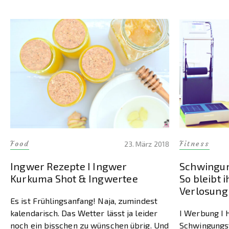
Food
Fitness
23. März 2018
Ingwer Rezepte I Ingwer
Schwingun
Kurkuma Shot & Ingwertee
So bleibt 
Verlosung
Es ist Frühlingsanfang! Naja, zumindest
kalendarisch. Das Wetter lässt ja leider
I Werbung I 
noch ein bisschen zu wünschen übrig. Und
Schwingungst