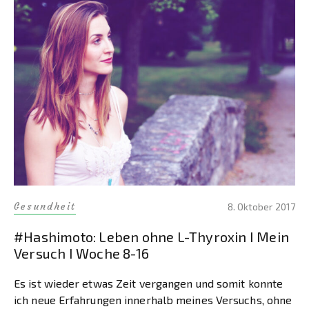
Gesundheit
8. Oktober 2017
#Hashimoto: Leben ohne L-Thyroxin I Mein
Versuch I Woche 8-16
Es ist wieder etwas Zeit vergangen und somit konnte
ich neue Erfahrungen innerhalb meines Versuchs, ohne