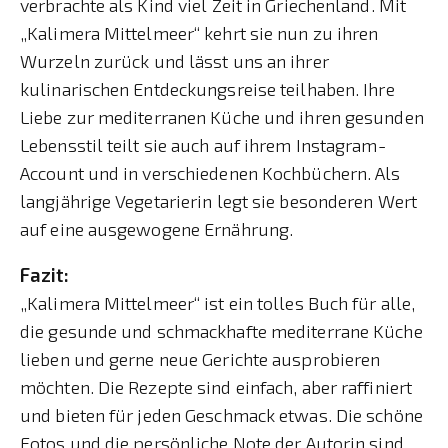
verbrachte als Kind viel Zeit in Griechenland. Mit
„Kalimera Mittelmeer“ kehrt sie nun zu ihren
Wurzeln zurück und lässt uns an ihrer
kulinarischen Entdeckungsreise teilhaben. Ihre
Liebe zur mediterranen Küche und ihren gesunden
Lebensstil teilt sie auch auf ihrem Instagram-
Account und in verschiedenen Kochbüchern. Als
langjährige Vegetarierin legt sie besonderen Wert
auf eine ausgewogene Ernährung.
Fazit:
„Kalimera Mittelmeer“ ist ein tolles Buch für alle,
die gesunde und schmackhafte mediterrane Küche
lieben und gerne neue Gerichte ausprobieren
möchten. Die Rezepte sind einfach, aber raffiniert
und bieten für jeden Geschmack etwas. Die schöne
Fotos und die persönliche Note der Autorin sind