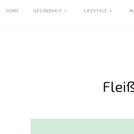
HOME
GESUNDHEIT
LIFESTYLE
M
Flei