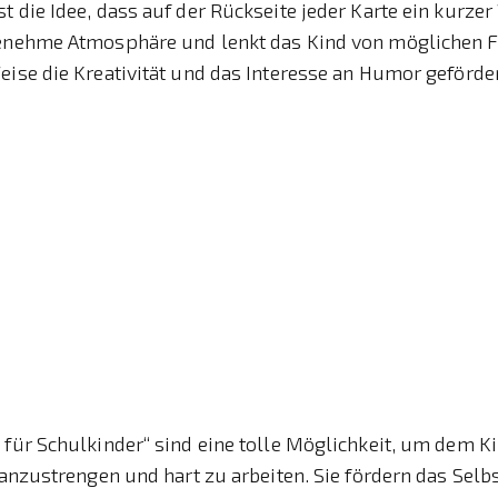
t die Idee, dass auf der Rückseite jeder Karte ein kurzer 
genehme Atmosphäre und lenkt das Kind von möglichen F
eise die Kreativität und das Interesse an Humor geförder
 für Schulkinder“ sind eine tolle Möglichkeit, um dem K
h anzustrengen und hart zu arbeiten. Sie fördern das Se