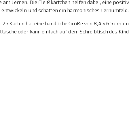
e am Lernen. Die Fleißkärtchen helfen dabei, eine posit
u entwickeln und schaffen ein harmonisches Lernumfeld
 25 Karten hat eine handliche Größe von 8,4 × 6,5 cm u
ultasche oder kann einfach auf dem Schreibtisch des Ki