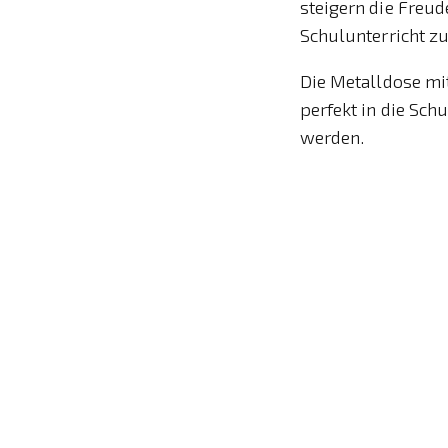
steigern die Freud
Schulunterricht z
Die Metalldose mit
perfekt in die Sch
werden.