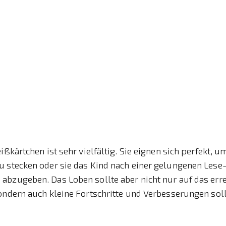
ißkärtchen ist sehr vielfältig. Sie eignen sich perfekt, u
u stecken oder sie das Kind nach einer gelungenen Les
bzugeben. Das Loben sollte aber nicht nur auf das erre
sondern auch kleine Fortschritte und Verbesserungen sol