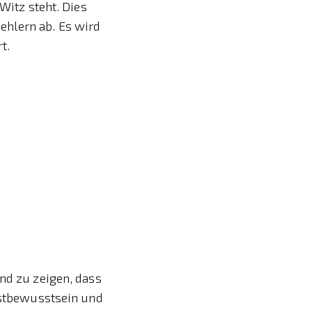
Witz steht. Dies
ehlern ab. Es wird
t.
ind zu zeigen, dass
lbstbewusstsein und