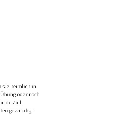
m sie heimlich in
e-Übung oder nach
ichte Ziel
lten gewürdigt