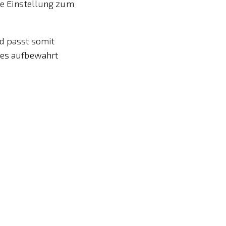
ive Einstellung zum
.
nd passt somit
ndes aufbewahrt