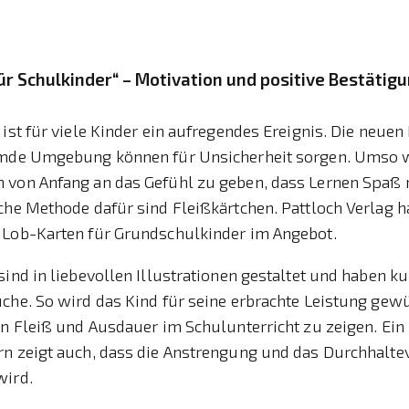
ür Schulkinder“ – Motivation und positive Bestätig
 ist für viele Kinder ein aufregendes Ereignis. Die neuen 
emde Umgebung können für Unsicherheit sorgen. Umso wi
 von Anfang an das Gefühl zu geben, dass Lernen Spaß 
che Methode dafür sind Fleißkärtchen. Pattloch Verlag ha
 Lob-Karten für Grundschulkinder im Angebot.
sind in liebevollen Illustrationen gestaltet und haben kur
che. So wird das Kind für seine erbrachte Leistung gew
in Fleiß und Ausdauer im Schulunterricht zu zeigen. Ein
rn zeigt auch, dass die Anstrengung und das Durchhalt
wird.