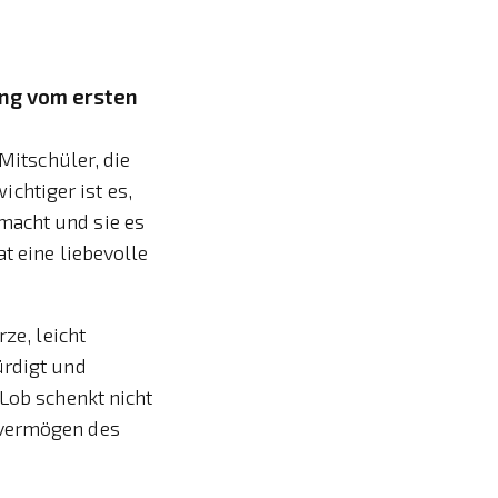
ung vom ersten
Mitschüler, die
chtiger ist es,
macht und sie es
t eine liebevolle
ze, leicht
ürdigt und
 Lob schenkt nicht
evermögen des